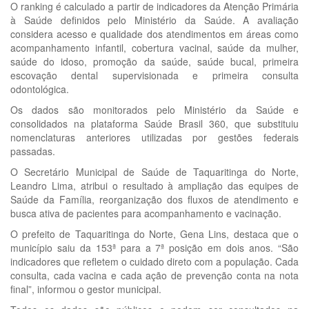
O ranking é calculado a partir de indicadores da Atenção Primária
à Saúde definidos pelo Ministério da Saúde. A avaliação
considera acesso e qualidade dos atendimentos em áreas como
acompanhamento infantil, cobertura vacinal, saúde da mulher,
saúde do idoso, promoção da saúde, saúde bucal, primeira
escovação dental supervisionada e primeira consulta
odontológica.
Os dados são monitorados pelo Ministério da Saúde e
consolidados na plataforma Saúde Brasil 360, que substituiu
nomenclaturas anteriores utilizadas por gestões federais
passadas.
O Secretário Municipal de Saúde de Taquaritinga do Norte,
Leandro Lima, atribui o resultado à ampliação das equipes de
Saúde da Família, reorganização dos fluxos de atendimento e
busca ativa de pacientes para acompanhamento e vacinação.
O prefeito de Taquaritinga do Norte, Gena Lins, destaca que o
município saiu da 153ª para a 7ª posição em dois anos. “São
indicadores que refletem o cuidado direto com a população. Cada
consulta, cada vacina e cada ação de prevenção conta na nota
final”, informou o gestor municipal.