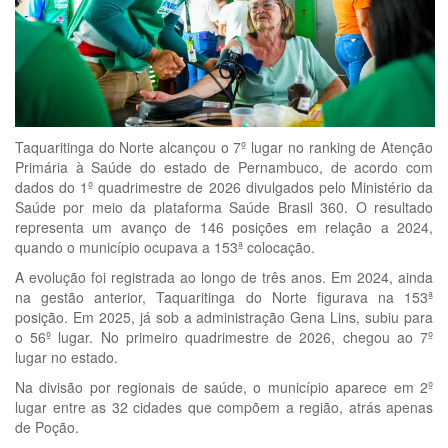
Taquaritinga do Norte alcançou o 7º lugar no ranking de Atenção
Primária à Saúde do estado de Pernambuco, de acordo com
dados do 1º quadrimestre de 2026 divulgados pelo Ministério da
Saúde por meio da plataforma Saúde Brasil 360. O resultado
representa um avanço de 146 posições em relação a 2024,
quando o município ocupava a 153ª colocação.
A evolução foi registrada ao longo de três anos. Em 2024, ainda
na gestão anterior, Taquaritinga do Norte figurava na 153ª
posição. Em 2025, já sob a administração Gena Lins, subiu para
o 56º lugar. No primeiro quadrimestre de 2026, chegou ao 7º
lugar no estado.
Na divisão por regionais de saúde, o município aparece em 2º
lugar entre as 32 cidades que compõem a região, atrás apenas
de Poção.