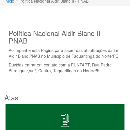
Início
Política Nacional Aldir Blanc II - PNAB
Política Nacional Aldir Blanc II -
PNAB
Acompanhe esta Página para saber das atualizações da Lei
Aldir Blanc PNAB no Município de Taquaritinga do Norte/PE
Dúvidas entrar em contato com a FUNTART, Rua Padre
Berenguer,s/nº, Centro, Taquaritinga do Norte/PE
Atas