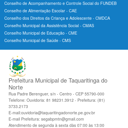
Conselho de Acompanhamento e Controle Social do FUNDEB
Conselho de Alimentação Escolar - CAE
Conselho dos Direitos da Criança e Adolescente - CMDCA
Conselho Municipal da Assistência Social - CMAS
Conselho Municipal de Educação - CME
Conselho Municipal de Saúde - CMS
Prefeitura Municipal de Taquaritinga do
Norte
Rua Padre Berenguer, s/n - Centro - CEP 55790-000
Telefone: Ouvidoria: 81 98231.3912 - Prefeitura: (81)
3733.2173
E-mail:ouvidoria@taquaritingadonorte.pe.gov.br
E-mail Prefeitura: segabpmtn@gmail.com
Atendimento de segunda à sexta dàs 07:00 às 13:00