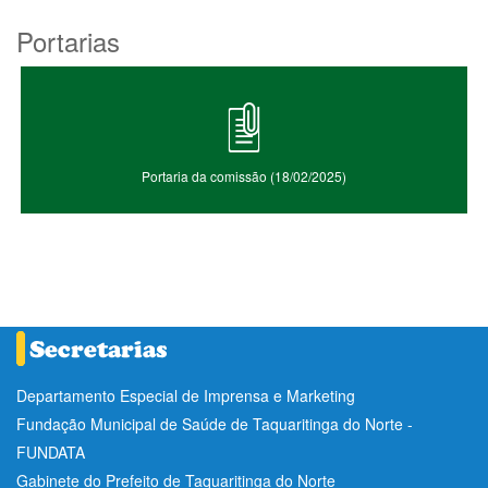
Portarias
Portaria da comissão (18/02/2025)
Departamento Especial de Imprensa e Marketing
Fundação Municipal de Saúde de Taquaritinga do Norte -
FUNDATA
Gabinete do Prefeito de Taquaritinga do Norte