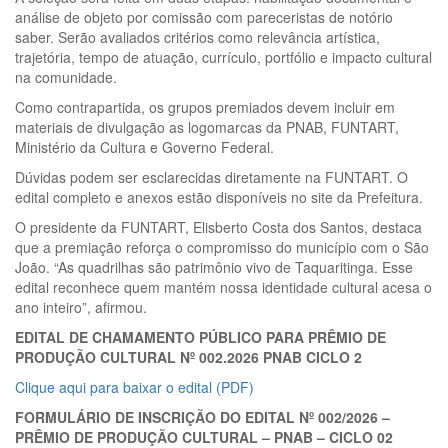
análise de objeto por comissão com pareceristas de notório
saber. Serão avaliados critérios como relevância artística,
trajetória, tempo de atuação, currículo, portfólio e impacto cultural
na comunidade.
Como contrapartida, os grupos premiados devem incluir em
materiais de divulgação as logomarcas da PNAB, FUNTART,
Ministério da Cultura e Governo Federal.
Dúvidas podem ser esclarecidas diretamente na FUNTART. O
edital completo e anexos estão disponíveis no site da Prefeitura.
O presidente da FUNTART, Elisberto Costa dos Santos, destaca
que a premiação reforça o compromisso do município com o São
João. “As quadrilhas são patrimônio vivo de Taquaritinga. Esse
edital reconhece quem mantém nossa identidade cultural acesa o
ano inteiro”, afirmou.
EDITAL DE CHAMAMENTO PÚBLICO PARA PRÊMIO DE
PRODUÇÃO CULTURAL Nº 002.2026 PNAB CICLO 2
Clique aqui para baixar o edital (PDF)
FORMULÁRIO DE INSCRIÇÃO DO EDITAL Nº 002/2026 –
PRÊMIO DE PRODUÇÃO CULTURAL – PNAB – CICLO 02