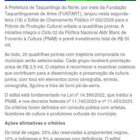
A Prefeitura de Taquaritinga do Norte, por meio da Fundação
Taquaritinguense de Artes (FUNTART), lançou nesta segunda-
feira (18) o Edital de Chamamento Público nº 002/2026 para o
Prêmio de Produção Cultural voltado a quadrilhas juninas. A
iniciativa integra o Ciclo 02 da Política Nacional Aldir Blanc de
Fomento à Cultura (PNAB) e prevê investimento total de R$ 50
mil.
Ao todo, 20 quadrilhas juninas com trajetória comprovada no
município serão selecionadas. Cada grupo receberá premiação
única de R$ 2,5 mil. O objetivo é reconhecer e incentivar coletivos
que contribuem para a disseminação e preservação da cultura
junina, com foco em elementos como cenografia, enredo,
coreografia, figurino e trios de forró pé-de-serra.
O edital está fundamentado na Lei nº 14.399/2022, que institui a
PNAB, e nos decretos federais nº 11.740/2023 e nº 11.453/2023.
Os critérios foram definidos em consulta pública com artistas,
fazedores de cultura e produtores culturais do município.
Ações afirmativas e critérios
Do total de vagas, 25% são reservadas a proponentes negros,
10% a indígenas e 5% a pessoas com deficiência. O edital