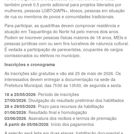
também prevê 0,5 ponto adicional para projetos liderados por
mulheres, pessoas LGBTQIAPN+, idosos, pessoas em situação
de rua ou membros de povos e comunidades tradicionais.
Para participar, as quadrilhas devem comprovar residência e
atuação em Taquaritinga do Norte há pelo menos dois anos.
Podem se inscrever pessoas físicas maiores de 18 anos, MEIs e
pessoas jurídicas com ou sem fins lucrativos de natureza cultural.
É vedada a participação de pareceristas, ocupantes de cargos
comissionados ou eletivos no município.
Inscrições e cronograma
As inscrições são gratuitas e vão até 25 de maio de 2026. Os
interessados devem entregar a documentação na sede da
Prefeitura Municipal, das 7h30 às 13h30, de segunda a sexta.
18 a 25/05/2026
: Período de inscrições
27/05/2026
: Divulgação do resultado preliminar dos habilitados
28 e 29/05/2026
: Prazo para recursos da habilitação
01/06/2026
: Resultado final e homologação
03/06/2026
: Assinatura dos recibos e termos de premiação
A partir de 05/06/2026
: Início dos pagamentos
A seleção será feita em duas etapas: habilitação documental e