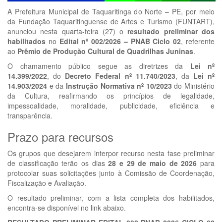
A Prefeitura Municipal de Taquaritinga do Norte – PE, por meio
da Fundação Taquaritinguense de Artes e Turismo (FUNTART),
anunciou nesta quarta-feira (27) o
resultado preliminar dos
habilitados
no
Edital nº 002/2026 – PNAB Ciclo 02
, referente
ao
Prêmio de Produção Cultural de Quadrilhas Juninas
.
O chamamento público segue as diretrizes da
Lei nº
14.399/2022
, do
Decreto Federal nº 11.740/2023
, da
Lei nº
14.903/2024
e da
Instrução Normativa nº 10/2023
do Ministério
da Cultura, reafirmando os princípios de legalidade,
impessoalidade, moralidade, publicidade, eficiência e
transparência.
Prazo para recursos
Os grupos que desejarem interpor recurso nesta fase preliminar
de classificação terão os dias
28 e 29 de maio de 2026
para
protocolar suas solicitações junto à Comissão de Coordenação,
Fiscalização e Avaliação.
O resultado preliminar, com a lista completa dos habilitados,
encontra-se disponível no link abaixo.