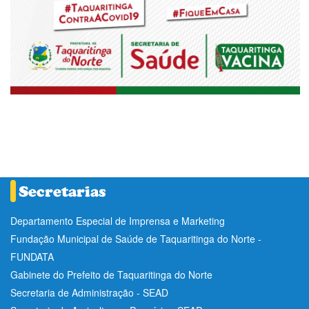
Departamento Especial de Imprensa e Marketing
Fundação Municipal de Saúde de Taquaritinga do Norte -
FUNDATA
Gabinete do Prefeito de Taquaritinga do Norte
Secretaria de Administração - SEAD