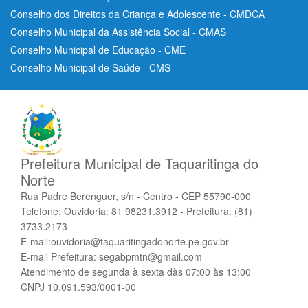
Conselho dos Direitos da Criança e Adolescente - CMDCA
Conselho Municipal da Assistência Social - CMAS
Conselho Municipal de Educação - CME
Conselho Municipal de Saúde - CMS
Prefeitura Municipal de Taquaritinga do
Norte
Rua Padre Berenguer, s/n - Centro - CEP 55790-000
Telefone: Ouvidoria: 81 98231.3912 - Prefeitura: (81)
3733.2173
E-mail:ouvidoria@taquaritingadonorte.pe.gov.br
E-mail Prefeitura: segabpmtn@gmail.com
Atendimento de segunda à sexta dàs 07:00 às 13:00
CNPJ 10.091.593/0001-00