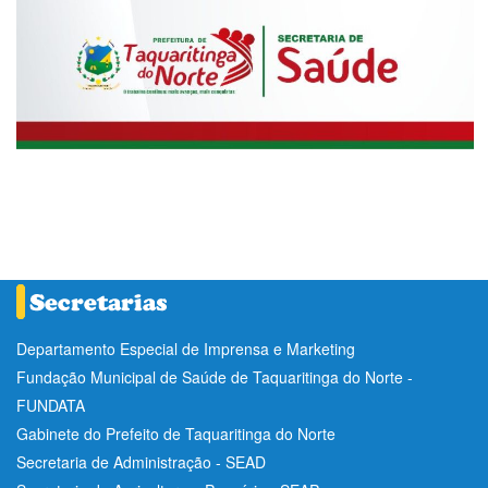
Departamento Especial de Imprensa e Marketing
Fundação Municipal de Saúde de Taquaritinga do Norte -
FUNDATA
Gabinete do Prefeito de Taquaritinga do Norte
Secretaria de Administração - SEAD