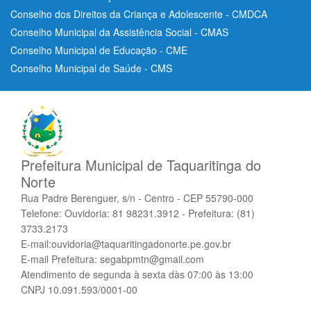
Conselho dos Direitos da Criança e Adolescente - CMDCA
Conselho Municipal da Assistência Social - CMAS
Conselho Municipal de Educação - CME
Conselho Municipal de Saúde - CMS
Prefeitura Municipal de Taquaritinga do
Norte
Rua Padre Berenguer, s/n - Centro - CEP 55790-000
Telefone: Ouvidoria: 81 98231.3912 - Prefeitura: (81)
3733.2173
E-mail:ouvidoria@taquaritingadonorte.pe.gov.br
E-mail Prefeitura: segabpmtn@gmail.com
Atendimento de segunda à sexta dàs 07:00 às 13:00
CNPJ 10.091.593/0001-00