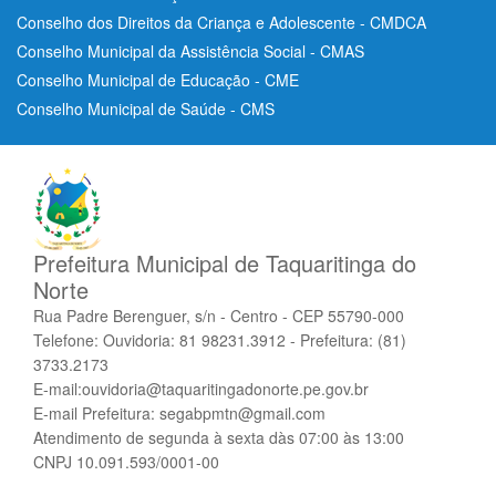
Conselho dos Direitos da Criança e Adolescente - CMDCA
Conselho Municipal da Assistência Social - CMAS
Conselho Municipal de Educação - CME
Conselho Municipal de Saúde - CMS
Prefeitura Municipal de Taquaritinga do
Norte
Rua Padre Berenguer, s/n - Centro - CEP 55790-000
Telefone: Ouvidoria: 81 98231.3912 - Prefeitura: (81)
3733.2173
E-mail:ouvidoria@taquaritingadonorte.pe.gov.br
E-mail Prefeitura: segabpmtn@gmail.com
Atendimento de segunda à sexta dàs 07:00 às 13:00
CNPJ 10.091.593/0001-00