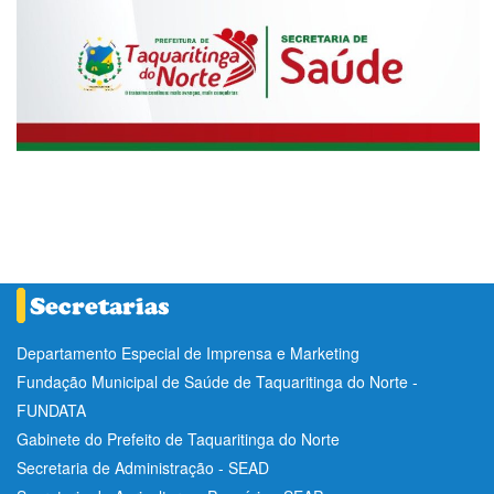
Departamento Especial de Imprensa e Marketing
Fundação Municipal de Saúde de Taquaritinga do Norte -
FUNDATA
Gabinete do Prefeito de Taquaritinga do Norte
Secretaria de Administração - SEAD