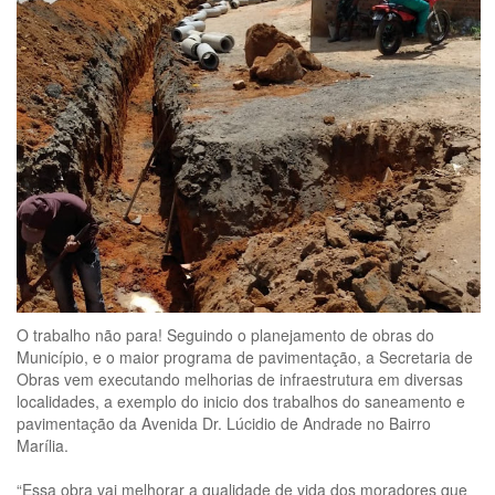
O trabalho não para! Seguindo o planejamento de obras do
Município, e o maior programa de pavimentação, a Secretaria de
Obras vem executando melhorias de infraestrutura em diversas
localidades, a exemplo do inicio dos trabalhos do saneamento e
pavimentação da Avenida Dr. Lúcidio de Andrade no Bairro
Marília.
“Essa obra vai melhorar a qualidade de vida dos moradores que