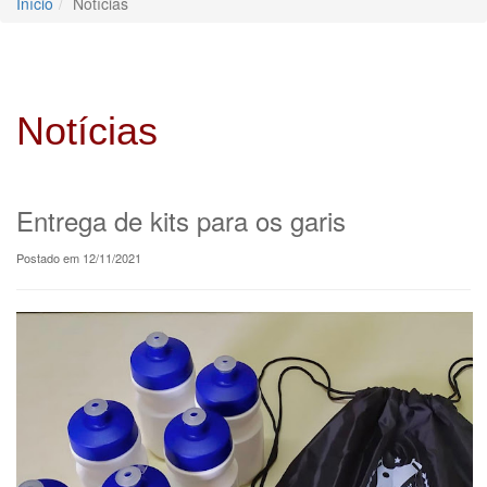
Início
Notícias
Notícias
Entrega de kits para os garis
Postado em 12/11/2021