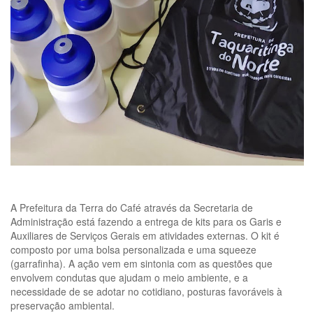
A Prefeitura da Terra do Café através da Secretaria de
Administração está fazendo a entrega de kits para os Garis e
Auxiliares de Serviços Gerais em atividades externas. O kit é
composto por uma bolsa personalizada e uma squeeze
(garrafinha). A ação vem em sintonia com as questões que
envolvem condutas que ajudam o meio ambiente, e a
necessidade de se adotar no cotidiano, posturas favoráveis à
preservação ambiental.