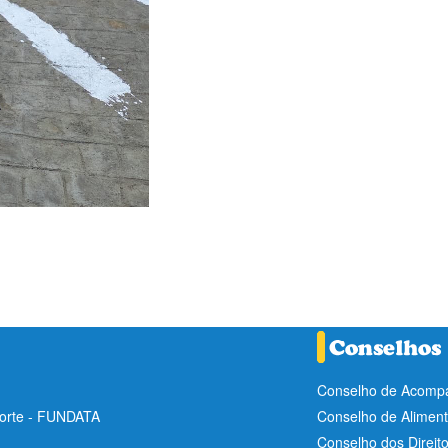
Conselho de Acompa
Norte - FUNDATA
Conselho de Aliment
Conselho dos Direit