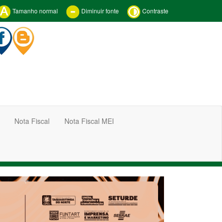
Tamanho normal
Diminuir fonte
Contraste
Nota Fiscal
Nota Fiscal MEI