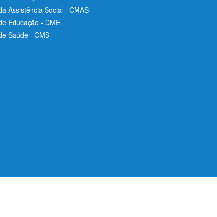
da Assistência Social - CMAS
 de Educação - CME
 de Saúde - CMS