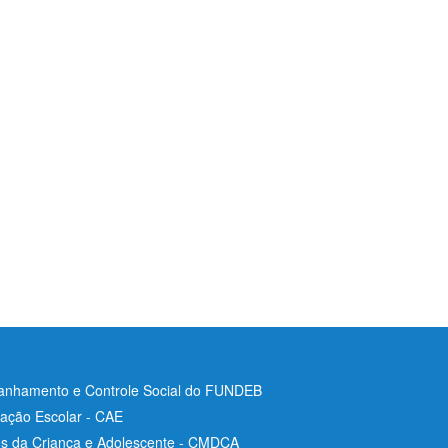
nhamento e Controle Social do FUNDEB
ação Escolar - CAE
os da Criança e Adolescente - CMDCA