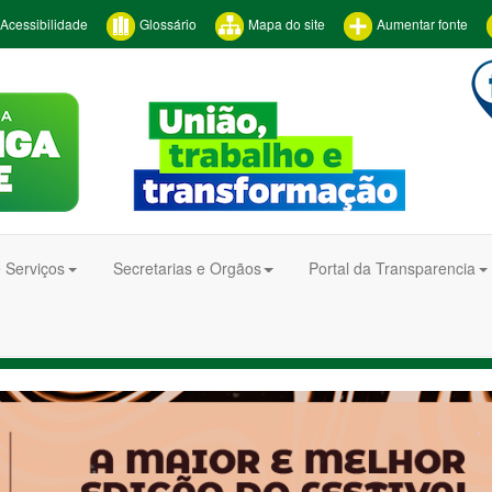
Acessibilidade
Glossário
Mapa do site
Aumentar fonte
 Serviços
Secretarias e Orgãos
Portal da Transparencia