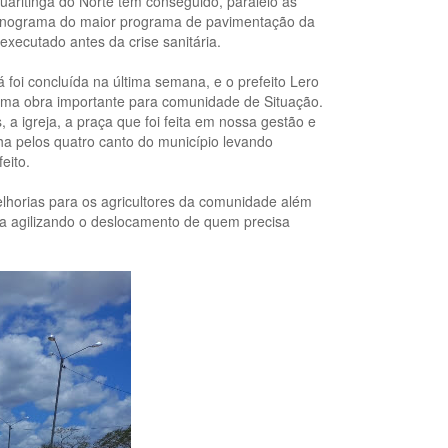
uaritinga do Norte tem conseguido, paralelo às
ronograma do maior programa de pavimentação da
 executado antes da crise sanitária.
foi concluída na última semana, e o prefeito Lero
É uma obra importante para comunidade de Situação.
a igreja, a praça que foi feita em nossa gestão e
ha pelos quatro canto do município levando
feito.
lhorias para os agricultores da comunidade além
ega agilizando o deslocamento de quem precisa