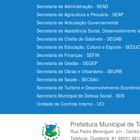
Secretaria de Administração - SEAD
Secretaria de Agricultura e Pecuária - SEAP
Secretaria de Articulação Governamental
Secretaria de Assistência Social, Desenvolvimento 
Secretaria de Chefia de Gabinete - SEGAB
Secretaria de Educação, Cultura e Esporte - SEDU
Secretaria de Finanças - SEFIN
Secretaria de Gestão - SEGEP
Secretaria de Obras e Urbanismo - SEURB
Secretaria de Saúde - SECSAU
Secretaria de Turismo e Desenvolvimento Econôm
Secretario Municipal de Defesa Social - SDS
Unidade de Controle Interno - UCI
Prefeitura Municipal de T
Rua Padre Berenguer, s/n - Centr
Telefone: Ouvidoria: 81 98231.3912