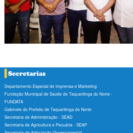
Departamento Especial de Imprensa e Marketing
Fundação Municipal de Saúde de Taquaritinga do Norte -
FUNDATA
Gabinete do Prefeito de Taquaritinga do Norte
Secretaria de Administração - SEAD
Secretaria de Agricultura e Pecuária - SEAP
Secretaria de Articulação Governamental