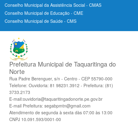
Conselho Municipal da Assistência Social - CMAS
Conselho Municipal de Educação - CME
Conselho Municipal de Saúde - CMS
Prefeitura Municipal de Taquaritinga do
Norte
Rua Padre Berenguer, s/n - Centro - CEP 55790-000
Telefone: Ouvidoria: 81 98231.3912 - Prefeitura: (81)
3733.2173
E-mail:ouvidoria@taquaritingadonorte.pe.gov.br
E-mail Prefeitura: segabpmtn@gmail.com
Atendimento de segunda à sexta dàs 07:00 às 13:00
CNPJ 10.091.593/0001-00