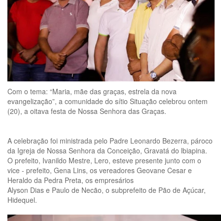
Com o tema: “Maria, mãe das graças, estrela da nova
evangelização”, a comunidade do sítio Situação celebrou ontem
(20), a oitava festa de Nossa Senhora das Graças.
A celebração foi ministrada pelo Padre Leonardo Bezerra, pároco
da Igreja de Nossa Senhora da Conceição, Gravatá do lbiapina.
O prefeito, Ivanildo Mestre, Lero, esteve presente junto com o
vice - prefeito, Gena Lins, os vereadores Geovane Cesar e
Heraldo da Pedra Preta, os empresários
Alyson Dias e Paulo de Necão, o subprefeito de Pão de Açúcar,
Hidequel.