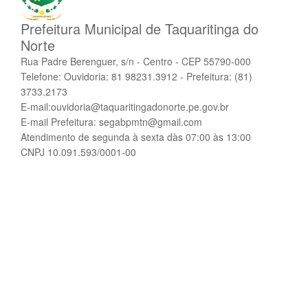
Prefeitura Municipal de Taquaritinga do
Norte
Rua Padre Berenguer, s/n - Centro - CEP 55790-000
Telefone: Ouvidoria: 81 98231.3912 - Prefeitura: (81)
3733.2173
E-mail:ouvidoria@taquaritingadonorte.pe.gov.br
E-mail Prefeitura: segabpmtn@gmail.com
Atendimento de segunda à sexta dàs 07:00 às 13:00
CNPJ 10.091.593/0001-00