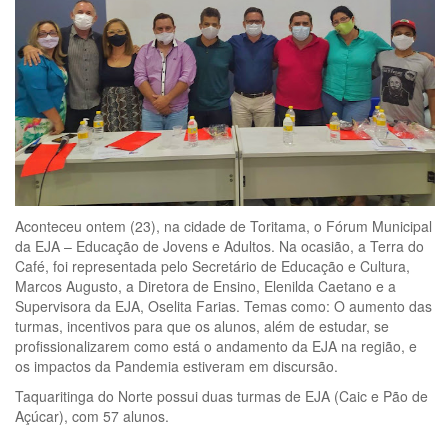
Aconteceu ontem (23), na cidade de Toritama, o Fórum Municipal
da EJA – Educação de Jovens e Adultos. Na ocasião, a Terra do
Café, foi representada pelo Secretário de Educação e Cultura,
Marcos Augusto, a Diretora de Ensino, Elenilda Caetano e a
Supervisora da EJA, Oselita Farias. Temas como: O aumento das
turmas, incentivos para que os alunos, além de estudar, se
profissionalizarem como está o andamento da EJA na região, e
os impactos da Pandemia estiveram em discursão.
Taquaritinga do Norte possui duas turmas de EJA (Caic e Pão de
Açúcar), com 57 alunos.