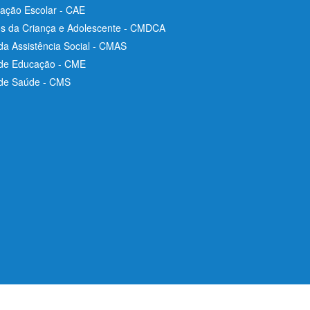
ação Escolar - CAE
os da Criança e Adolescente - CMDCA
da Assistência Social - CMAS
 de Educação - CME
 de Saúde - CMS