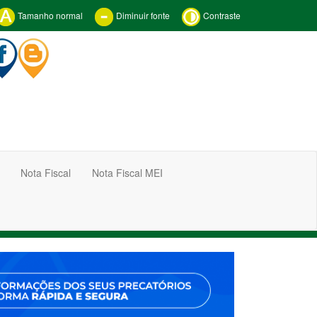
Tamanho normal
Diminuir fonte
Contraste
Nota Fiscal
Nota Fiscal MEI