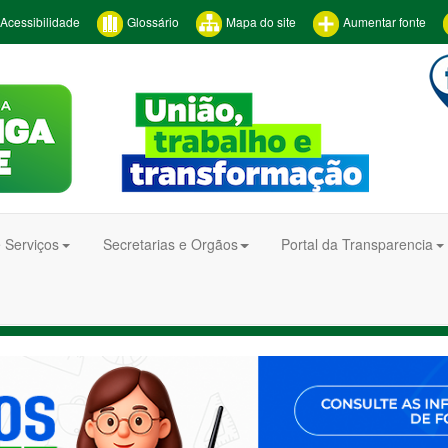
Acessibilidade
Glossário
Mapa do site
Aumentar fonte
 Serviços
Secretarias e Orgãos
Portal da Transparencia