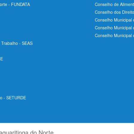
Norte - FUNDATA
Conselho de Aliment
Conselho dos Direit
Conselho Municipal 
Conselho Municipal
Conselho Municipal
e Trabalho - SEAS
CE
ico - SETURDE
aquaritinga do Norte