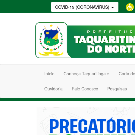
COVID-19 (CORONAVÍRUS)
Início
Conheça Taquaritinga
Carta de
Ouvidoria
Fale Conosco
Pesquisas