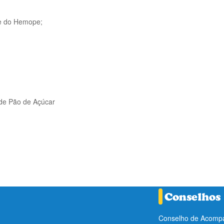
e do Hemope;
 de Pão de Açúcar
Conselho de Acompa