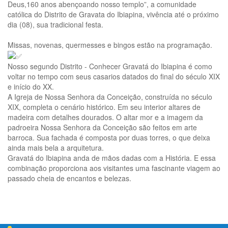
Deus,160 anos abençoando nosso templo”, a comunidade
católica do Distrito de Gravata do Ibiapina, vivência até o próximo
dia (08), sua tradicional festa.
Missas, novenas, quermesses e bingos estão na programação.
Nosso segundo Distrito - Conhecer Gravatá do Ibiapina é como
voltar no tempo com seus casarios datados do final do século XIX
e início do XX.
A Igreja de Nossa Senhora da Conceição, construída no século
XIX, completa o cenário histórico. Em seu interior altares de
madeira com detalhes dourados. O altar mor e a imagem da
padroeira Nossa Senhora da Conceição são feitos em arte
barroca. Sua fachada é composta por duas torres, o que deixa
ainda mais bela a arquitetura.
Gravatá do Ibiapina anda de mãos dadas com a História. E essa
combinação proporciona aos visitantes uma fascinante viagem ao
passado cheia de encantos e belezas.