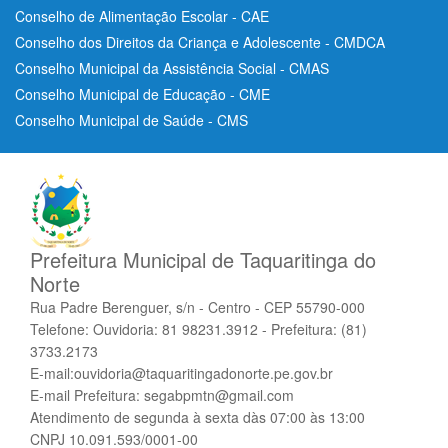
Conselho de Alimentação Escolar - CAE
Conselho dos Direitos da Criança e Adolescente - CMDCA
Conselho Municipal da Assistência Social - CMAS
Conselho Municipal de Educação - CME
Conselho Municipal de Saúde - CMS
Prefeitura Municipal de Taquaritinga do
Norte
Rua Padre Berenguer, s/n - Centro - CEP 55790-000
Telefone: Ouvidoria: 81 98231.3912 - Prefeitura: (81)
3733.2173
E-mail:ouvidoria@taquaritingadonorte.pe.gov.br
E-mail Prefeitura: segabpmtn@gmail.com
Atendimento de segunda à sexta dàs 07:00 às 13:00
CNPJ 10.091.593/0001-00