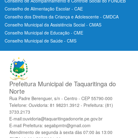
Conselho de Acompanhamento e Controle Social do FUNDEB
Conselho de Alimentação Escolar - CAE
Conselho dos Direitos da Criança e Adolescente - CMDCA
Conselho Municipal da Assistência Social - CMAS
Conselho Municipal de Educação - CME
Conselho Municipal de Saúde - CMS
Prefeitura Municipal de Taquaritinga do
Norte
Rua Padre Berenguer, s/n - Centro - CEP 55790-000
Telefone: Ouvidoria: 81 98231.3912 - Prefeitura: (81)
3733.2173
E-mail:ouvidoria@taquaritingadonorte.pe.gov.br
E-mail Prefeitura: segabpmtn@gmail.com
Atendimento de segunda à sexta dàs 07:00 às 13:00