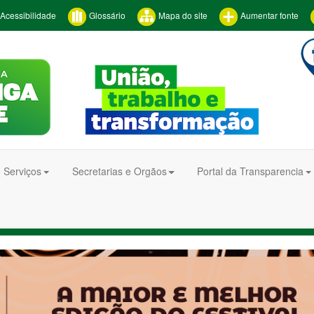
Acessibilidade
Glossário
Mapa do site
Aumentar fonte
 Serviços
Secretarias e Orgãos
Portal da Transparencia