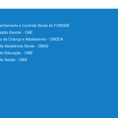
nhamento e Controle Social do FUNDEB
ação Escolar - CAE
os da Criança e Adolescente - CMDCA
da Assistência Social - CMAS
 de Educação - CME
 de Saúde - CMS