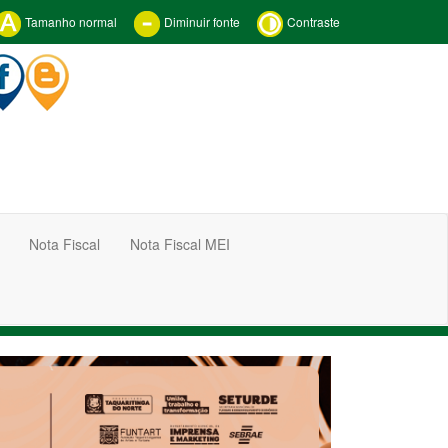
Tamanho normal
Diminuir fonte
Contraste
Nota Fiscal
Nota Fiscal MEI