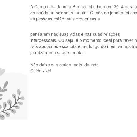
A Campanha Janeiro Branco foi criada em 2014 para c
da saúde emocional e mental. O mês de janeiro foi es
as pessoas estão mais propensas a
pensarem nas suas vidas e nas suas relações
interpessoais. Ou seja, é o momento ideal para rever 
Nós apoiamos essa luta e, ao longo do mês, vamos tr
priorizarem a saúde mental .
Não deixe sua saúde metal de lado.
Cuide - se!