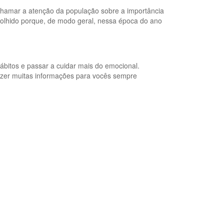
hamar a atenção da população sobre a importância
colhido porque, de modo geral, nessa época do ano
hábitos e passar a cuidar mais do emocional.
azer muitas informações para vocês sempre