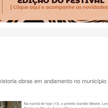
o vistoria obras em andamento no município
Na manhã de hoje (13), o prefeito Ivanildo Mestre, 