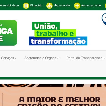
Acessibilidade
Glossário
Mapa do site
Aumentar fonte
 Serviços
Secretarias e Orgãos
Portal da Transparencia