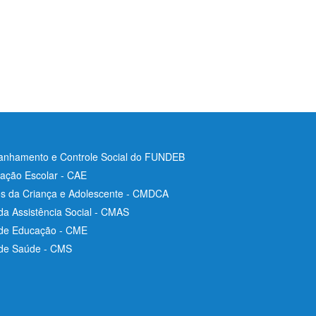
nhamento e Controle Social do FUNDEB
ação Escolar - CAE
os da Criança e Adolescente - CMDCA
da Assistência Social - CMAS
 de Educação - CME
 de Saúde - CMS