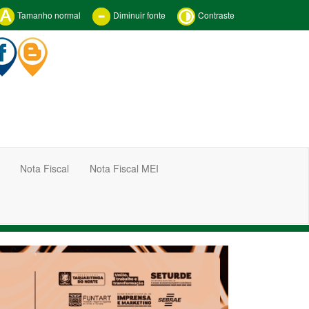
Tamanho normal
Diminuir fonte
Contraste
Nota Fiscal
Nota Fiscal MEI