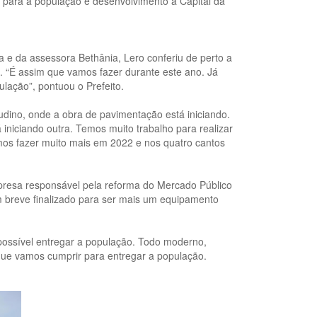
s para a população e desenvolvimento à Capital da
a e da assessora Bethânia, Lero conferiu de perto a
. “É assim que vamos fazer durante este ano. Já
lação”, pontuou o Prefeito.
audino, onde a obra de pavimentação está iniciando.
 iniciando outra. Temos muito trabalho para realizar
os fazer muito mais em 2022 e nos quatro cantos
resa responsável pela reforma do Mercado Público
em breve finalizado para ser mais um equipamento
possível entregar a população. Todo moderno,
ue vamos cumprir para entregar a população.