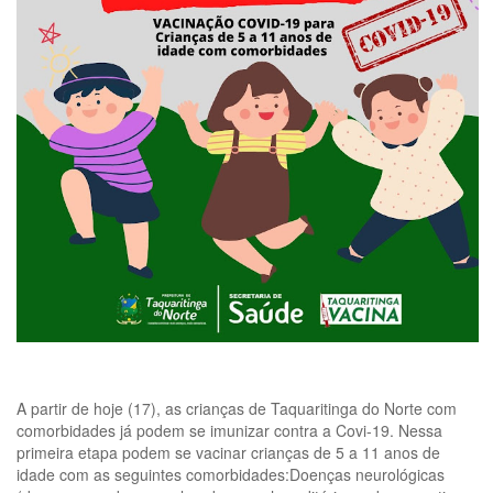
A partir de hoje (17), as crianças de Taquaritinga do Norte com
comorbidades já podem se imunizar contra a Covi-19. Nessa
primeira etapa podem se vacinar crianças de 5 a 11 anos de
idade com as seguintes comorbidades:Doenças neurológicas