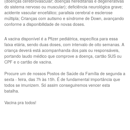
(doenças cerebrovascular; doenças hereditárias e degenerativas
do sistema nervoso ou muscular); deficiência neurológica grave;
acidente vascular encefálico; paralisia cerebral e esclerose
múltipla; Crianças com autismo e síndrome de Down, avançando
conforme a disponibilidade de novas doses.
A vacina disponível é a Pfizer pediátrica, específica para essa
faixa etária, sendo duas doses, com intervalo de oito semanas. A
criança deverá está acompanhanda dos pais ou responsáveis,
portando laudo médico que comprove a doença, cartão SUS ou
CPF e o cartão de vacina.
Procure um de nossos Postos de Saúde da Família de segunda a
sexta - feira, das 7h às 15h. É de fundamental importância que
todos se imunizem. Só assim conseguiremos vencer esta
batalha.
Vacina pra todos!