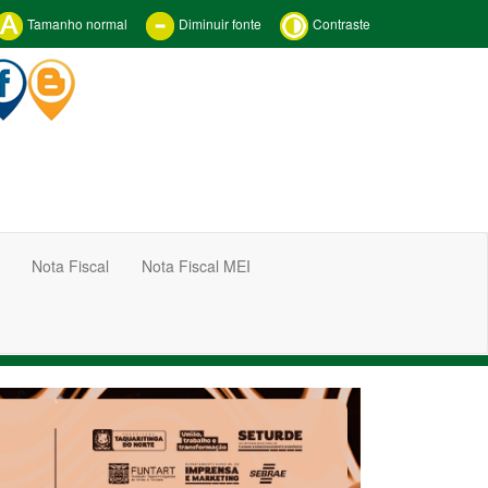
Tamanho normal
Diminuir fonte
Contraste
Nota Fiscal
Nota Fiscal MEI