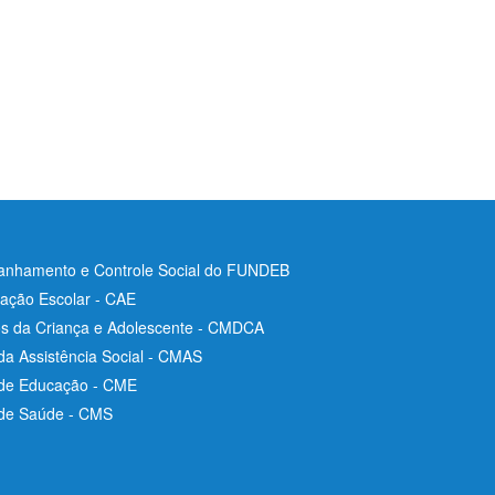
nhamento e Controle Social do FUNDEB
ação Escolar - CAE
os da Criança e Adolescente - CMDCA
da Assistência Social - CMAS
 de Educação - CME
 de Saúde - CMS