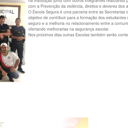
na Instituição junto com outros integrantes realizand
com a Prevenção da violência, direitos e deveres dos a
O Escola Segura é uma parceria entre as Secretarias
objetivo de contribuir para a formação dos estudante
seguro e a melhoria no relacionamento entre a comuni
ofertando melhorarias na segurança escolar.
Nos próximos dias outras Escolas também serão cont