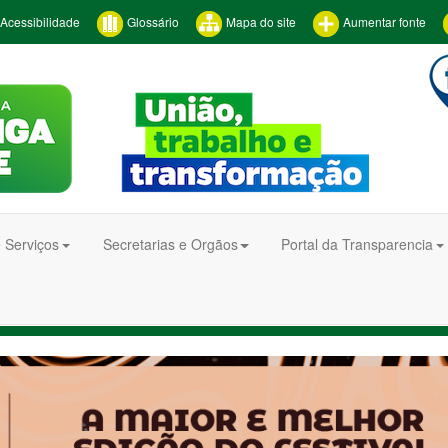
Acessibilidade
Glossário
Mapa do site
Aumentar fonte
 Serviços
Secretarias e Orgãos
Portal da Transparencia