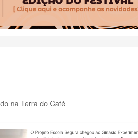
ado na Terra do Café
O Projeto Escola Segura chegou ao Ginásio Experiment