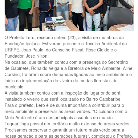
O Prefeito Lero, recebeu ontem (23), a visita de membros da
Fundação Ipojuca. Estiveram presente o Tecnico Ambiental da
URFPE, Joao Paulo, do Conselho Fiscal, Rose Cleide e o
Fundador, Jose Nilton.
Na ocasião, que também contou com a presença do Secretário
de Gabinete, Ronaldo Veiga e a Diretora de Meio Ambiente, Aline
Cursino, trataram sobre demandas ligadas ao meio ambiente e o
início da implementação do viveiro de mudas florestais do
município.
A visita também contou com a inspeção do lugar onde será
instalado o viveiro que será localizado no Bairro Capibaribe.
Para o prefeito, Lero é de suma importância contribuir para o
meio ambiente e preservar as áreas verdes. “O cuidado com o
Meio Ambiente é um dos principais assuntos do mundo.
Taquaritinga possui um território muito extenso de áreas verdes.
Precisamos preservar e garantir um futuro mais verde para a
nossa geração e para as gerações futuras”, completou o Prefeito.