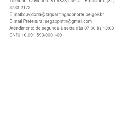
Telefone: Ouvidoria: 81 98231.3912 - Prefeitura: (81)
3733.2173
E-mail:ouvidoria@taquaritingadonorte.pe.gov.br
E-mail Prefeitura: segabpmtn@gmail.com
Atendimento de segunda à sexta dàs 07:00 às 13:00
CNPJ 10.091.593/0001-00