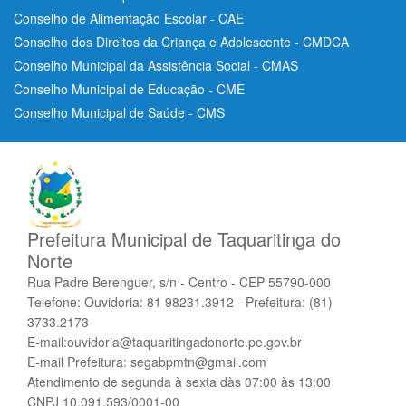
Conselho de Alimentação Escolar - CAE
Conselho dos Direitos da Criança e Adolescente - CMDCA
Conselho Municipal da Assistência Social - CMAS
Conselho Municipal de Educação - CME
Conselho Municipal de Saúde - CMS
Prefeitura Municipal de Taquaritinga do
Norte
Rua Padre Berenguer, s/n - Centro - CEP 55790-000
Telefone: Ouvidoria: 81 98231.3912 - Prefeitura: (81)
3733.2173
E-mail:ouvidoria@taquaritingadonorte.pe.gov.br
E-mail Prefeitura: segabpmtn@gmail.com
Atendimento de segunda à sexta dàs 07:00 às 13:00
CNPJ 10.091.593/0001-00