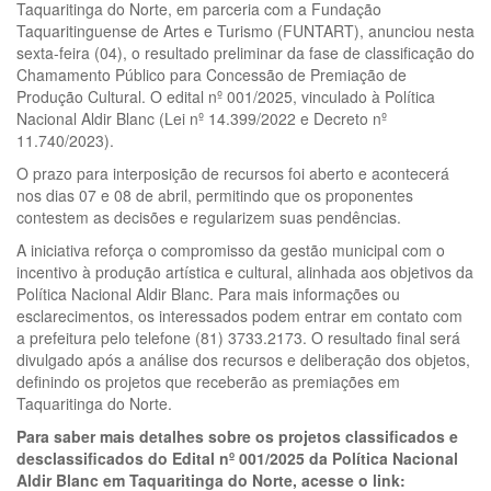
Taquaritinga do Norte, em parceria com a Fundação
Taquaritinguense de Artes e Turismo (FUNTART), anunciou nesta
sexta-feira (04), o resultado preliminar da fase de classificação do
Chamamento Público para Concessão de Premiação de
Produção Cultural. O edital nº 001/2025, vinculado à Política
Nacional Aldir Blanc (Lei nº 14.399/2022 e Decreto nº
11.740/2023).
O prazo para interposição de recursos foi aberto e acontecerá
nos dias 07 e 08 de abril, permitindo que os proponentes
contestem as decisões e regularizem suas pendências.
A iniciativa reforça o compromisso da gestão municipal com o
incentivo à produção artística e cultural, alinhada aos objetivos da
Política Nacional Aldir Blanc. Para mais informações ou
esclarecimentos, os interessados podem entrar em contato com
a prefeitura pelo telefone (81) 3733.2173. O resultado final será
divulgado após a análise dos recursos e deliberação dos objetos,
definindo os projetos que receberão as premiações em
Taquaritinga do Norte.
Para saber mais detalhes sobre os projetos classificados e
desclassificados do Edital nº 001/2025 da Política Nacional
Aldir Blanc em Taquaritinga do Norte, acesse o link: