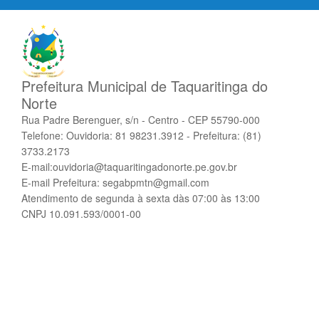
Prefeitura Municipal de Taquaritinga do
Norte
Rua Padre Berenguer, s/n - Centro - CEP 55790-000
Telefone: Ouvidoria: 81 98231.3912 - Prefeitura: (81)
3733.2173
E-mail:ouvidoria@taquaritingadonorte.pe.gov.br
E-mail Prefeitura: segabpmtn@gmail.com
Atendimento de segunda à sexta dàs 07:00 às 13:00
CNPJ 10.091.593/0001-00