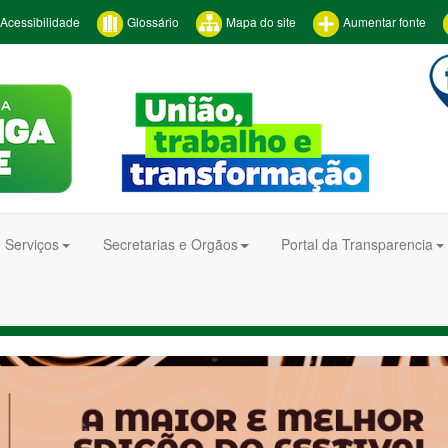
Acessibilidade
Glossário
Mapa do site
Aumentar fonte
 Serviços
Secretarias e Orgãos
Portal da Transparencia