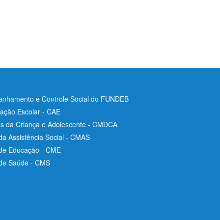
nhamento e Controle Social do FUNDEB
ação Escolar - CAE
os da Criança e Adolescente - CMDCA
da Assistência Social - CMAS
 de Educação - CME
 de Saúde - CMS