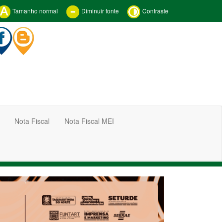
Tamanho normal
Diminuir fonte
Contraste
Nota Fiscal
Nota Fiscal MEI