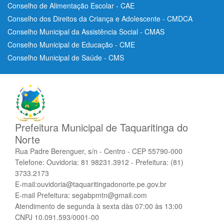
Conselho de Alimentação Escolar - CAE
Conselho dos Direitos da Criança e Adolescente - CMDCA
Conselho Municipal da Assistência Social - CMAS
Conselho Municipal de Educação - CME
Conselho Municipal de Saúde - CMS
Prefeitura Municipal de Taquaritinga do
Norte
Rua Padre Berenguer, s/n - Centro - CEP 55790-000
Telefone: Ouvidoria: 81 98231.3912 - Prefeitura: (81)
3733.2173
E-mail:ouvidoria@taquaritingadonorte.pe.gov.br
E-mail Prefeitura: segabpmtn@gmail.com
Atendimento de segunda à sexta dàs 07:00 às 13:00
CNPJ 10.091.593/0001-00