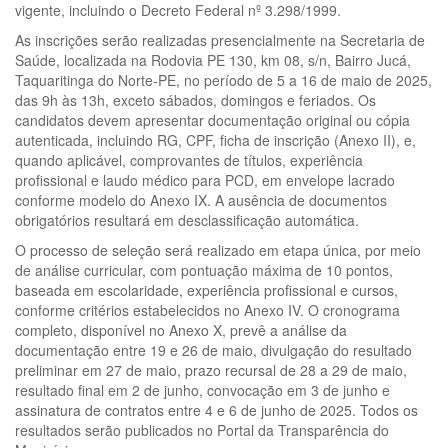
vigente, incluindo o Decreto Federal nº 3.298/1999.
As inscrições serão realizadas presencialmente na Secretaria de
Saúde, localizada na Rodovia PE 130, km 08, s/n, Bairro Jucá,
Taquaritinga do Norte-PE, no período de 5 a 16 de maio de 2025,
das 9h às 13h, exceto sábados, domingos e feriados. Os
candidatos devem apresentar documentação original ou cópia
autenticada, incluindo RG, CPF, ficha de inscrição (Anexo II), e,
quando aplicável, comprovantes de títulos, experiência
profissional e laudo médico para PCD, em envelope lacrado
conforme modelo do Anexo IX. A ausência de documentos
obrigatórios resultará em desclassificação automática.
O processo de seleção será realizado em etapa única, por meio
de análise curricular, com pontuação máxima de 10 pontos,
baseada em escolaridade, experiência profissional e cursos,
conforme critérios estabelecidos no Anexo IV. O cronograma
completo, disponível no Anexo X, prevê a análise da
documentação entre 19 e 26 de maio, divulgação do resultado
preliminar em 27 de maio, prazo recursal de 28 a 29 de maio,
resultado final em 2 de junho, convocação em 3 de junho e
assinatura de contratos entre 4 e 6 de junho de 2025. Todos os
resultados serão publicados no Portal da Transparência do