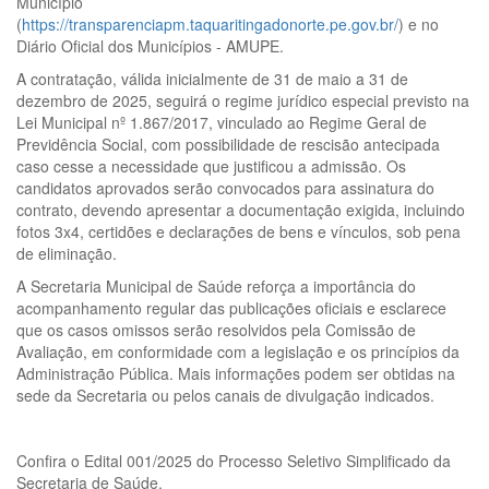
Município
(
https://transparenciapm.taquaritingadonorte.pe.gov.br/
) e no
Diário Oficial dos Municípios - AMUPE.
A contratação, válida inicialmente de 31 de maio a 31 de
dezembro de 2025, seguirá o regime jurídico especial previsto na
Lei Municipal nº 1.867/2017, vinculado ao Regime Geral de
Previdência Social, com possibilidade de rescisão antecipada
caso cesse a necessidade que justificou a admissão. Os
candidatos aprovados serão convocados para assinatura do
contrato, devendo apresentar a documentação exigida, incluindo
fotos 3x4, certidões e declarações de bens e vínculos, sob pena
de eliminação.
A Secretaria Municipal de Saúde reforça a importância do
acompanhamento regular das publicações oficiais e esclarece
que os casos omissos serão resolvidos pela Comissão de
Avaliação, em conformidade com a legislação e os princípios da
Administração Pública. Mais informações podem ser obtidas na
sede da Secretaria ou pelos canais de divulgação indicados.
Confira o Edital 001/2025 do Processo Seletivo Simplificado da
Secretaria de Saúde.