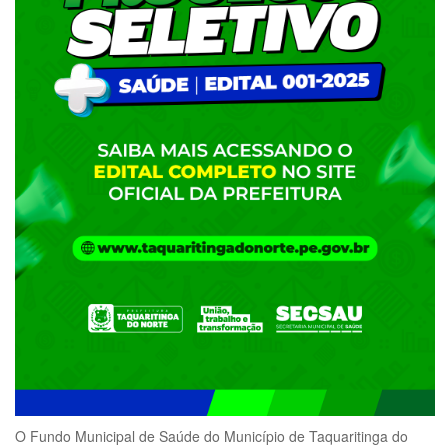
O Fundo Municipal de Saúde do Município de Taquaritinga do