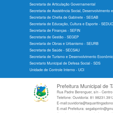
Secretaria de Articulação Governamental
Secretaria de Assistência Social, Desenvolvimento 
Secretaria de Chefia de Gabinete - SEGAB
Secretaria de Educação, Cultura e Esporte - SEDU
Secretaria de Finanças - SEFIN
Secretaria de Gestão - SEGEP
Secretaria de Obras e Urbanismo - SEURB
Secretaria de Saúde - SECSAU
Secretaria de Turismo e Desenvolvimento Econôm
Secretario Municipal de Defesa Social - SDS
Unidade de Controle Interno - UCI
Prefeitura Municipal de T
Rua Padre Berenguer, s/n - Centr
Telefone: Ouvidoria: 81 98231.3912
E-mail:ouvidoria@taquaritingadono
E-mail Prefeitura: segabpmtn@gma