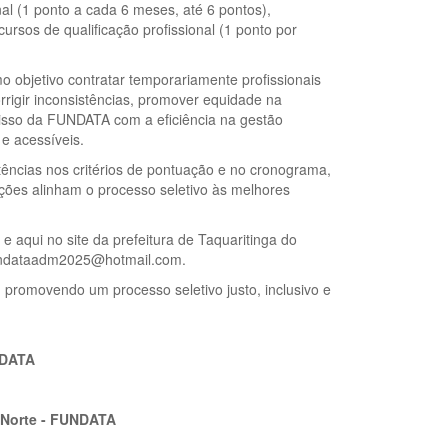
al (1 ponto a cada 6 meses, até 6 pontos),
ursos de qualificação profissional (1 ponto por
o objetivo contratar temporariamente profissionais
rigir inconsistências, promover equidade na
omisso da FUNDATA com a eficiência na gestão
e acessíveis.
tências nos critérios de pontuação e no cronograma,
ções alinham o processo seletivo às melhores
e aqui no site da prefeitura de Taquaritinga do
 fundataadm2025@hotmail.com.
promovendo um processo seletivo justo, inclusivo e
NDATA
o Norte - FUNDATA