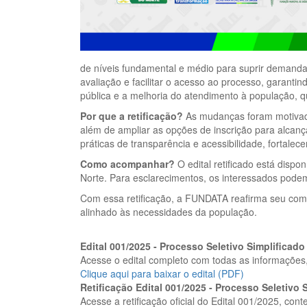
de níveis fundamental e médio para suprir demandas
avaliação e facilitar o acesso ao processo, garanti
pública e a melhoria do atendimento à população, q
Por que a retificação?
As mudanças foram motivadas
além de ampliar as opções de inscrição para alcan
práticas de transparência e acessibilidade, fortal
Como acompanhar?
O edital retificado está dispo
Norte. Para esclarecimentos, os interessados pode
Com essa retificação, a FUNDATA reafirma seu comp
alinhado às necessidades da população.
Edital 001/2025 - Processo Seletivo Simplifica
Acesse o edital completo com todas as informações, 
Clique aqui para baixar o edital (PDF)
Retificação Edital 001/2025 - Processo Seletiv
Acesse a retificação oficial do Edital 001/2025, con