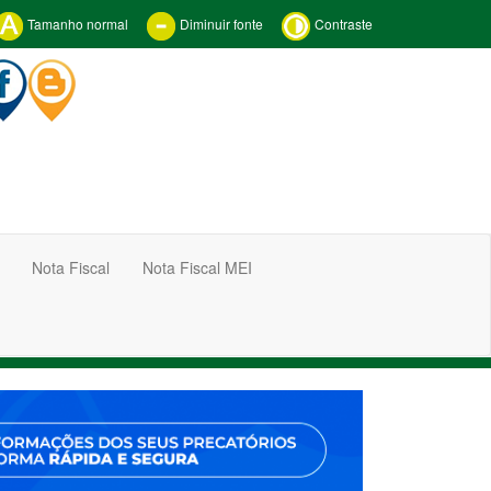
Tamanho normal
Diminuir fonte
Contraste
Nota Fiscal
Nota Fiscal MEI