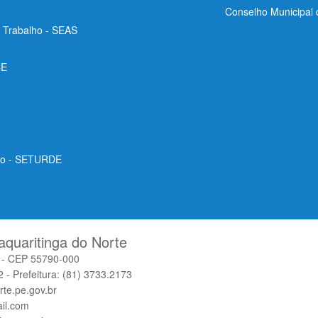
Conselho Municipal
e Trabalho - SEAS
CE
ico - SETURDE
aquaritinga do Norte
o - CEP 55790-000
 - Prefeitura: (81) 3733.2173
rte.pe.gov.br
il.com