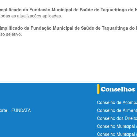
 Simplificado da Fundação Municipal de Saúde de Taquaritinga do
todas as atualizações aplicadas.
Simplificado da Fundação Municipal de Saúde de Taquaritinga do
so seletivo.
Conselho de Acompa
Norte - FUNDATA
Conselho de Aliment
Conselho dos Direit
Conselho Municipal 
Conselho Municipal