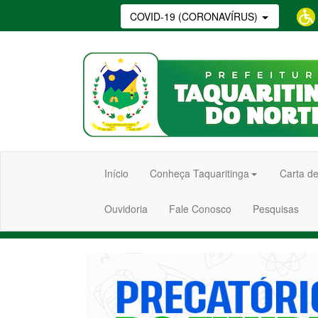
COVID-19 (CORONAVÍRUS)
Início
Conheça Taquaritinga
Carta de
Ouvidoria
Fale Conosco
Pesquisas