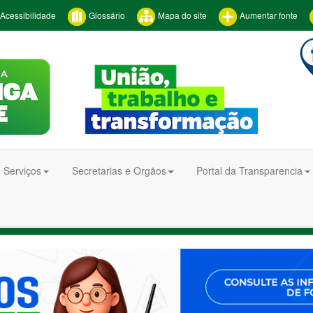
Acessibilidade
Glossário
Mapa do site
Aumentar fonte
 Serviços
Secretarias e Orgãos
Portal da Transparencia