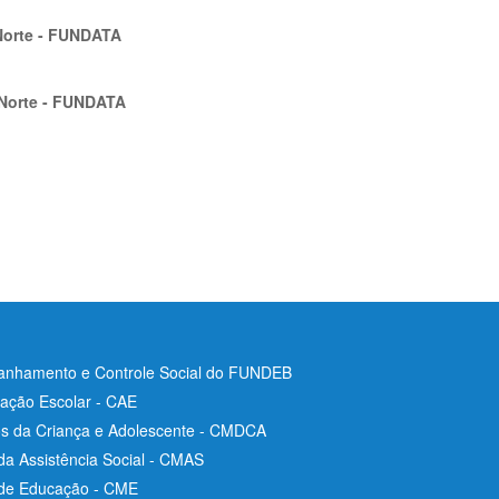
 Norte - FUNDATA
 Norte - FUNDATA
nhamento e Controle Social do FUNDEB
ação Escolar - CAE
os da Criança e Adolescente - CMDCA
da Assistência Social - CMAS
 de Educação - CME