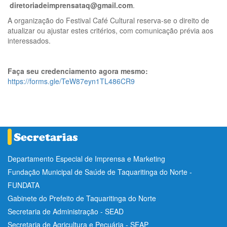
diretoriadeimprensataq@gmail.com
.
A organização do Festival Café Cultural reserva-se o direito de
atualizar ou ajustar estes critérios, com comunicação prévia aos
interessados.
Faça seu credenciamento agora mesmo:
https://forms.gle/TeW87eyn1TL486CR9
Departamento Especial de Imprensa e Marketing
Fundação Municipal de Saúde de Taquaritinga do Norte -
FUNDATA
Gabinete do Prefeito de Taquaritinga do Norte
Secretaria de Administração - SEAD
Secretaria de Agricultura e Pecuária - SEAP