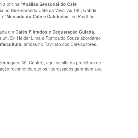
m a oficina
“Análise Sensorial do Café
dua no Relembrando Café da Vovó. Às 14h, Gabriel
o o
“Mercado do Café e Cafeterias”
no Pavilhão
cada em
Cafés Filtrados e Degustação Guiada
,
às 9h, Dr. Helder Lima e Romoaldo Souza abordarão
feicultura
, ambas no Pavilhão dos Cafeicultores.
erenguer, 69, Centro), aqui no site da prefeitura de
anização recomenda que os interessados garantam sua