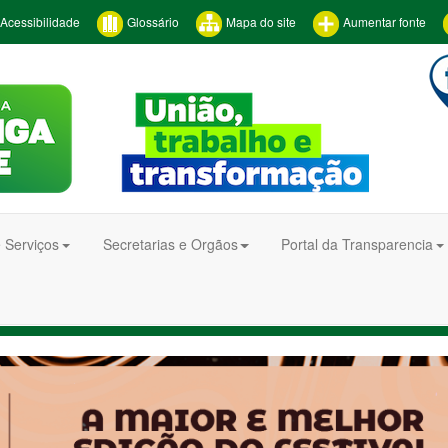
Acessibilidade
Glossário
Mapa do site
Aumentar fonte
 Serviços
Secretarias e Orgãos
Portal da Transparencia