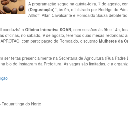
A programação segue na quinta-feira, 7 de agosto, co
(Degustação)”
, às 9h, ministrada por Rodrigo de Pá
Althoff, Allan Cavalcante e Romoaldo Souza debaterã
ti conduzirá a
Oficina Interativa KOAR
, com sessões às 9h e 14h, fo
as oficinas, no sábado, 9 de agosto, teremos duas mesas-redondas: 
a APROTAQ, com participação de Romoaldo, discutirão
Mulheres da Ca
m ser feitas presencialmente na Secretaria de Agricultura (Rua Padre B
el na bio do Instagram da Prefeitura. As vagas são limitadas, e a org
rição
– Taquaritinga do Norte