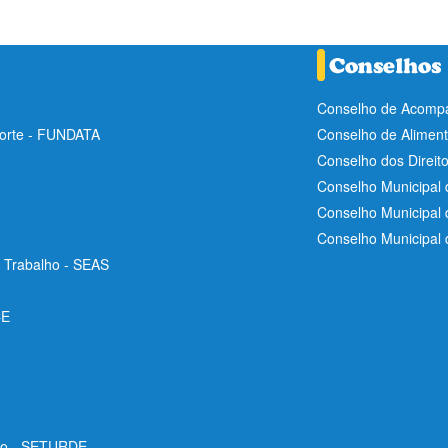
Conselho de Acompa
Norte - FUNDATA
Conselho de Aliment
Conselho dos Direit
Conselho Municipal 
Conselho Municipal
Conselho Municipal
e Trabalho - SEAS
CE
ico - SETURDE