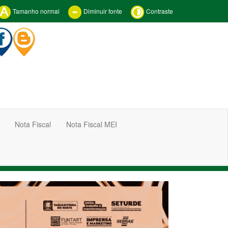
Tamanho normal
Diminuir fonte
Contraste
Nota Fiscal
Nota Fiscal MEI