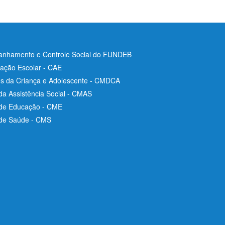
nhamento e Controle Social do FUNDEB
ação Escolar - CAE
os da Criança e Adolescente - CMDCA
da Assistência Social - CMAS
 de Educação - CME
 de Saúde - CMS