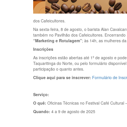
dos Cafeicultores.
Na sexta-feira, 8 de agosto, o barista Alan Cavalcan
também no Pavilhão dos Cafeicultores. Encerrando 
“Marketing e Rotulagem”
; às 14h, as mulheres d
Inscrições
As inscrições estão abertas até 1º de agosto e pode
Taquaritinga do Norte, ou pelo formulário disponív
participação o quanto antes.
Clique aqui para se inscrever:
Formulário de Insc
Serviço:
O quê:
Oficinas Técnicas no Festival Café Cultural 
Quando:
4 a 9 de agosto de 2025