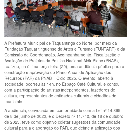
A Prefeitura Municipal de Taquaritinga do Norte, por meio da
Fundação Taquaritinguense de Artes e Turismo (FUNTART) e da
Comissão de Coordenação, Acompanhamento, Fiscalização e
Avaliação de Projetos da Política Nacional Aldir Blanc (PNAB),
realizou, na última terça-feira (29), uma audiência pública para a
construção e aprovação do Plano Anual de Aplicação dos
Recursos (PAR) da PNAB – Ciclo 2025. O evento, aberto à
sociedade, ocorreu às 14h, no Espaço Café Cultural, e contou
com a participação de artistas independentes, fazedores de
cultura, representantes de entidades culturais e cidadãos do
município.
A audiência, convocada em conformidade com a Lei nº 14.399,
de 8 de junho de 2022, e o Decreto nº 11.740, de 18 de outubro
de 2023, teve como objetivo coletar sugestões da comunidade
cultural para a elaboração do PAR, que define a aplicação dos