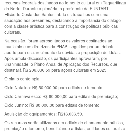
recursos federais destinados ao fomento cultural em Taquaritinga
do Norte. Durante a plenária, o presidente da FUNTART,
Elisberto Costa dos Santos, abriu os trabalhos com uma
saudação aos presentes, destacando a importância do diálogo
com a classe artística para a construção de políticas públicas
culturais.
Na ocasião, foram apresentados os valores destinados ao
município e as diretrizes da PNAB, seguidos por um debate
aberto para esclarecimento de dúvidas e proposição de ideias.
Após ampla discussão, os participantes aprovaram, por
unanimidade, o Plano Anual de Aplicação dos Recursos, que
destinará R$ 206.036,59 para ações culturais em 2025.
O plano contempla:
Ciclo Natalino: R$ 50.000,00 para editais de fomento;
Ciclo Carnavalesco: R$ 60.000,00 para editais de premiação;
Ciclo Junino: R$ 80.000,00 para editais de fomento;
Aquisição de equipamentos: R$16.036,59.
Os recursos serão utilizados em editais de chamamento público,
premiação e fomento, beneficiando artistas, entidades culturais e