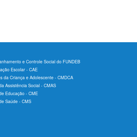
nhamento e Controle Social do FUNDEB
ação Escolar - CAE
os da Criança e Adolescente - CMDCA
da Assistência Social - CMAS
 de Educação - CME
 de Saúde - CMS