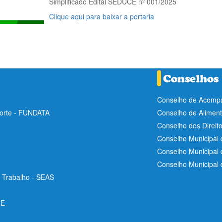
Simplificado Edital SEDUCE nº 001/2025
Clique aqui para baixar a portaria
Conselho de Acompa
Norte - FUNDATA
Conselho de Aliment
Conselho dos Direit
Conselho Municipal 
Conselho Municipal
Conselho Municipal
e Trabalho - SEAS
CE