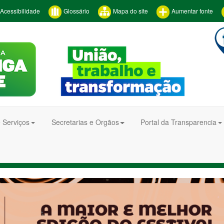
Acessibilidade
Glossário
Mapa do site
Aumentar fonte
 Serviços
Secretarias e Orgãos
Portal da Transparencia