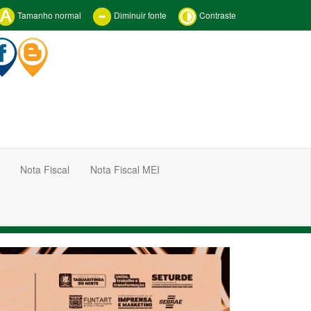
Tamanho normal
Diminuir fonte
Contraste
Nota Fiscal
Nota Fiscal MEI