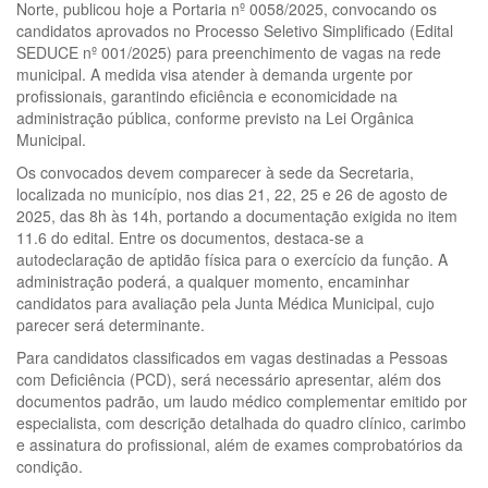
Norte, publicou hoje a Portaria nº 0058/2025, convocando os
candidatos aprovados no Processo Seletivo Simplificado (Edital
SEDUCE nº 001/2025) para preenchimento de vagas na rede
municipal. A medida visa atender à demanda urgente por
profissionais, garantindo eficiência e economicidade na
administração pública, conforme previsto na Lei Orgânica
Municipal.
Os convocados devem comparecer à sede da Secretaria,
localizada no município, nos dias 21, 22, 25 e 26 de agosto de
2025, das 8h às 14h, portando a documentação exigida no item
11.6 do edital. Entre os documentos, destaca-se a
autodeclaração de aptidão física para o exercício da função. A
administração poderá, a qualquer momento, encaminhar
candidatos para avaliação pela Junta Médica Municipal, cujo
parecer será determinante.
Para candidatos classificados em vagas destinadas a Pessoas
com Deficiência (PCD), será necessário apresentar, além dos
documentos padrão, um laudo médico complementar emitido por
especialista, com descrição detalhada do quadro clínico, carimbo
e assinatura do profissional, além de exames comprobatórios da
condição.