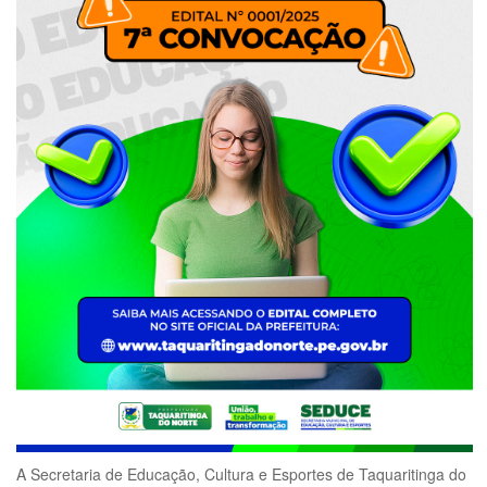
A Secretaria de Educação, Cultura e Esportes de Taquaritinga do