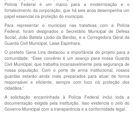
Polícia Federal é um marco para a modernização e o
fortalecimento da corporação, que há seis anos desempenha um
papel essencial na proteção do município.
Para representar o município nas tratativas com a Polícia
Federal, foram designados o Secretário Municipal de Defesa
Social, João Batista (João da Banda), e a Corregedora Geral da
Guarda Civil Municipal, Laise Espinhara.
O prefeito Gena Lins destacou a importância do projeto para a
comunidade: “Esse convênio é um avanço para nossa Guarda
Civil Municipal, que trabalha incansavelmente pela segurança de
nossa população. Com o porte de arma institucional, nossos
guardas estarão ainda mais preparados para atuar de forma
responsável e eficiente, sempre com foco na proteção dos
cidadãos.”
A solicitação encaminhada à Polícia Federal inclui toda a
documentação exigida pela instituição. Isso evidencia o zelo do
Governo Municipal com a transparência e a conformidade legal.