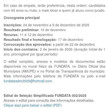
Em caso de empate, terão preferência, nesta ordem: candidatos
com 60 anos ou mais, o mais idoso e quem já atuou como jurado.
Cronograma principal
Inscrições:
24 de novembro a 5 de dezembro de 2025
Resultado preliminar:
10 de dezembro
Recurso:
11 e 12 de dezembro
Resultado final e homologação:
17 de dezembro
Convocação dos aprovados:
a partir de 22 de dezembro
Início dos contratos:
2 de janeiro de 2026 (duração inicial de 1
ano, prorrogável por igual período)
O edital completo, anexos e modelos de documentos estão
disponíveis no mural físico da FUNDATA, no Diário Oficial dos
Municípios (AMUPE) e no Portal da Transparência do município.
Mais informações pelo telefone da FUNDATA ou pelo e-mail
fundataadm2025@hotmail.com
.
Edital de Seleção Simplificada FUNDATA 002/2025
Acesse o edital para consulta das informações detalhadas.
Clique aqui para baixar o edital (PDF)