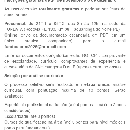
As inscrições são
totalmente gratuitas
e poderão ser feitas de
duas formas:
Presencial
: de 24/11 a 05/12, das 8h às 12h, na sede da
FUNDATA (Rodovia PE-130, Km 08, Taquaritinga do Norte-PE)
Online
: envio da documentação escaneada em PDF (em um
único arquivo compactado) para o e-mail
fundataadm2025@hotmail.com
Entre os documentos obrigatórios estão RG, CPF, comprovante
de escolaridade, currículo, comprovantes de experiência e
cursos, além de CNH categoria D ou E (apenas para motorista).
Seleção por análise curricular
O processo seletivo será realizado em
etapa única
: análise
curricular, com pontuação máxima de 10 pontos. Serão
avaliados:
Experiência profissional na função (até 4 pontos – máximo 2 anos
considerados)
Escolaridade (até 3 pontos)
Cursos de qualificação na área (até 3 pontos para nível médio; 1
ponto para fundamental)