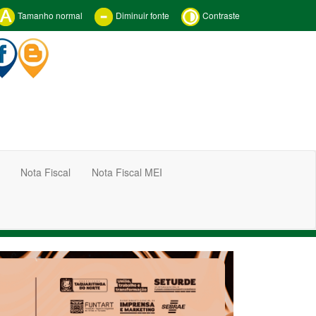
Tamanho normal
Diminuir fonte
Contraste
Nota Fiscal
Nota Fiscal MEI