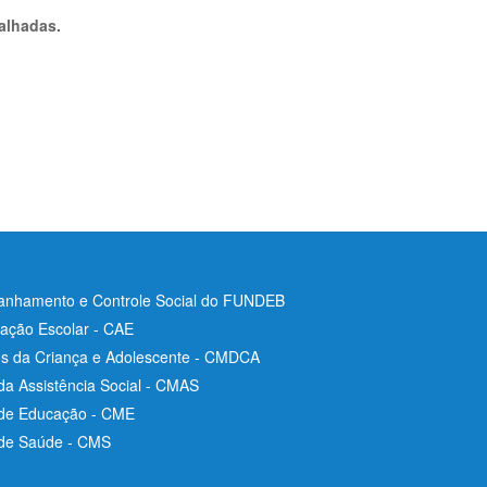
alhadas.
nhamento e Controle Social do FUNDEB
ação Escolar - CAE
os da Criança e Adolescente - CMDCA
da Assistência Social - CMAS
 de Educação - CME
 de Saúde - CMS