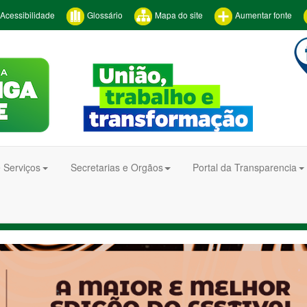
Acessibilidade
Glossário
Mapa do site
Aumentar fonte
 Serviços
Secretarias e Orgãos
Portal da Transparencia