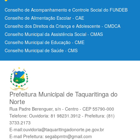
Conselho de Acompanhamento e Controle Social do FUNDEB
Conselho de Alimentação Escolar - CAE
Conselho dos Direitos da Criança e Adolescente - CMDCA
Conselho Municipal da Assistência Social - CMAS
Conselho Municipal de Educação - CME
Conselho Municipal de Saúde - CMS
Prefeitura Municipal de Taquaritinga do
Norte
Rua Padre Berenguer, s/n - Centro - CEP 55790-000
Telefone: Ouvidoria: 81 98231.3912 - Prefeitura: (81)
3733.2173
E-mail:ouvidoria@taquaritingadonorte.pe.gov.br
E-mail Prefeitura: segabpmtn@gmail.com