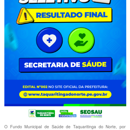
O Fundo Municipal de Saúde de Taquaritinga do Norte, por