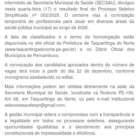
intermédio da Secretaria Municipal de Saúde (SECSAU), divulgou
nesta quarta-feira (17) o resultado final do Processo Seletivo
Simplificado nº 002/2025. O certame visa a contratação
temporária de profissionais para atuar em diversas áreas da
saúde pública municipal ao longo de 2026.
A lista de classificados e o termo de homologação estão
disponíveis no site oficial da Prefeitura de Taquaritinga do Norte
(www.taquaritingadonorte.pe.gov.br) e no Diário Oficial dos
Municípios de Pernambuco.
A convocação dos candidatos aprovados dentro do número de
vagas terá início a partir do dia 22 de dezembro, conforme
cronograma estabelecido no edital.
Mais informações podem ser obtidas diretamente na sede da
Secretaria Municipal de Saúde, localizada na Rodovia PE-130,
Km 08, em Taquaritinga do Norte, ou pelo e-mail institucional
selecoessaudetqn@gmail.com.
A gestão municipal reitera o compromisso com a transparência e
a legalidade em todos os processos seletivos, assegurando
oportunidades igualitárias e o atendimento aos princípios
constitucionais de impessoalidade e eficiência.