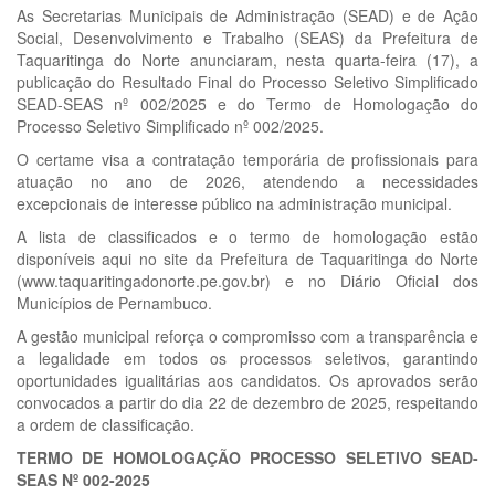
As Secretarias Municipais de Administração (SEAD) e de Ação
Social, Desenvolvimento e Trabalho (SEAS) da Prefeitura de
Taquaritinga do Norte anunciaram, nesta quarta-feira (17), a
publicação do Resultado Final do Processo Seletivo Simplificado
SEAD-SEAS nº 002/2025 e do Termo de Homologação do
Processo Seletivo Simplificado nº 002/2025.
O certame visa a contratação temporária de profissionais para
atuação no ano de 2026, atendendo a necessidades
excepcionais de interesse público na administração municipal.
A lista de classificados e o termo de homologação estão
disponíveis aqui no site da Prefeitura de Taquaritinga do Norte
(www.taquaritingadonorte.pe.gov.br) e no Diário Oficial dos
Municípios de Pernambuco.
A gestão municipal reforça o compromisso com a transparência e
a legalidade em todos os processos seletivos, garantindo
oportunidades igualitárias aos candidatos. Os aprovados serão
convocados a partir do dia 22 de dezembro de 2025, respeitando
a ordem de classificação.
TERMO DE HOMOLOGAÇÃO PROCESSO SELETIVO SEAD-
SEAS Nº 002-2025