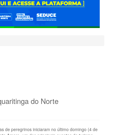
uaritinga do Norte
s de peregrinos iniciaram no último domingo (4 de