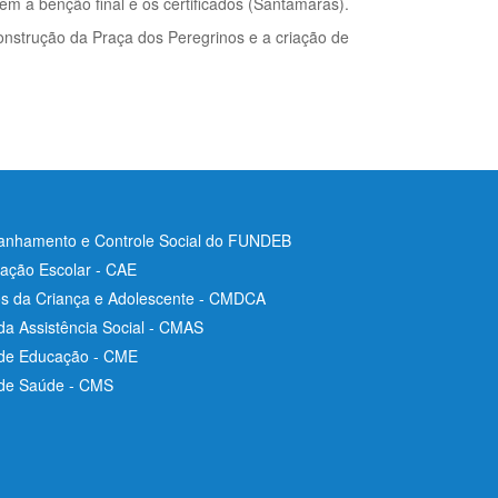
em a bênção final e os certificados (Santamaras).
onstrução da Praça dos Peregrinos e a criação de
nhamento e Controle Social do FUNDEB
ação Escolar - CAE
os da Criança e Adolescente - CMDCA
da Assistência Social - CMAS
 de Educação - CME
 de Saúde - CMS