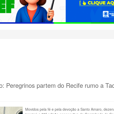
 Peregrinos partem do Recife rumo a Taq
Movidos pela fé e pela devoção a Santo Amaro, dezena