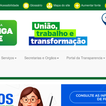
Acessibilidade
Glossário
Mapa do site
Aumentar fonte
 Serviços
Secretarias e Orgãos
Portal da Transparencia