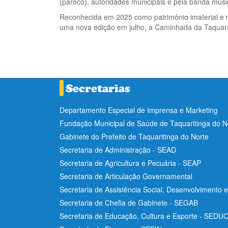
(pároco), autoridades municipais e pela banda music
Reconhecida em 2025 como patrimônio imaterial e r
uma nova edição em julho, a Caminhada da Taquar
Departamento Especial de Imprensa e Marketing
Fundação Municipal de Saúde de Taquaritinga do 
Gabinete do Prefeito de Taquaritinga do Norte
Secretaria de Administração - SEAD
Secretaria de Agricultura e Pecuária - SEAP
Secretaria de Articulação Governamental
Secretaria de Assistência Social, Desenvolvimento 
Secretaria de Chefia de Gabinete - SEGAB
Secretaria de Educação, Cultura e Esporte - SEDU