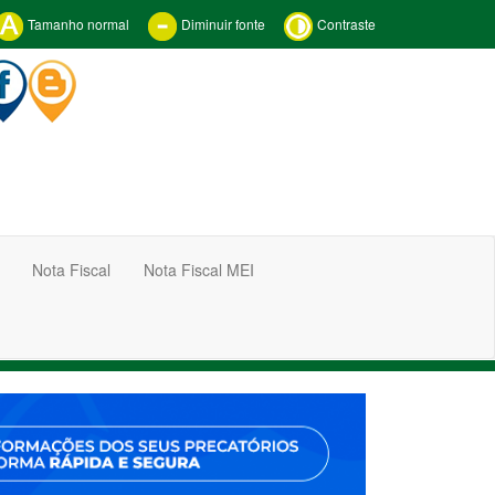
Tamanho normal
Diminuir fonte
Contraste
Nota Fiscal
Nota Fiscal MEI