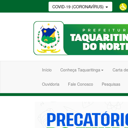
COVID-19 (CORONAVÍRUS)
Início
Conheça Taquaritinga
Carta de
Ouvidoria
Fale Conosco
Pesquisas