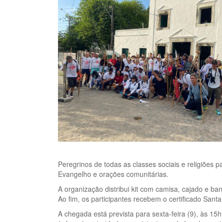
Peregrinos de todas as classes sociais e religiões p
Evangelho e orações comunitárias.
A organização distribui kit com camisa, cajado e b
Ao fim, os participantes recebem o certificado San
A chegada está prevista para sexta-feira (9), às 