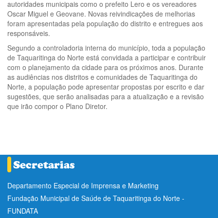
autoridades municipais como o prefeito Lero e os vereadores
Oscar Miguel e Geovane. Novas reivindicações de melhorias
foram apresentadas pela população do distrito e entregues aos
responsáveis.
Segundo a controladoria interna do município, toda a população
de Taquaritinga do Norte está convidada a participar e contribuir
com o planejamento da cidade para os próximos anos. Durante
as audiências nos distritos e comunidades de Taquaritinga do
Norte, a população pode apresentar propostas por escrito e dar
sugestões, que serão analisadas para a atualização e a revisão
que irão compor o Plano Diretor.
Departamento Especial de Imprensa e Marketing
Fundação Municipal de Saúde de Taquaritinga do Norte -
FUNDATA