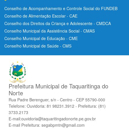
Conselho de Acompanhamento e Controle Social do FUNDEB
Conselho de Alimentação Escolar - CAE
Conselho dos Direitos da Criança e Adolescente - CMDCA
Conselho Municipal da Assistência Social - CMAS
Conselho Municipal de Educação - CME
Conselho Municipal de Saúde - CMS
Prefeitura Municipal de Taquaritinga do
Norte
Rua Padre Berenguer, s/n - Centro - CEP 55790-000
Telefone: Ouvidoria: 81 98231.3912 - Prefeitura: (81)
3733.2173
E-mail:ouvidoria@taquaritingadonorte.pe.gov.br
E-mail Prefeitura: segabpmtn@gmail.com