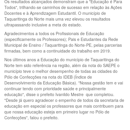
Os resultados alcançados demonstram que a "Educação é Para
Todos", trilhando-se caminhos de sucesso em relação às Ações
Docentes e à Aprendizagem Estudantil. O município de
Taquaritinga do Norte mais uma vez elevou os resultados
ultrapassando inclusive a meta do estado.
Agradecimentos a todos os Profissionais de Educação
(especificamente os Professores); Pais e Estudantes da Rede
Municipal de Ensino / Taquaritinga do Norte-PE, pelas parcerias
firmadas, bem como a continuidade do trabalho em 2019.
Nos últimos anos a Educação do município de Taquaritinga do
Norte tem sido referência na região, além da nota do SAEPE o
município teve o melhor desempenho de todas as cidades do
Pólo de Confecções na nota do IDEB (Índice de
Desenvolvimento da Educação Básica). "Nossa gestão tem e vai
continuar tendo com prioridade saúde e principalmente
educação", disse o prefeito Ivanildo Mestre que completou.
"Desde já quero agradecer o empenho de todos da secretaria de
educação em especial os professores que mais contribuem para
que nossa educação esteja em primeiro lugar no Pólo de
Confecções", falou o prefeito.