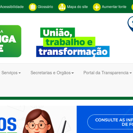
Acessibilidade
Glossário
Mapa do site
Aumentar fonte
 Serviços
Secretarias e Orgãos
Portal da Transparencia