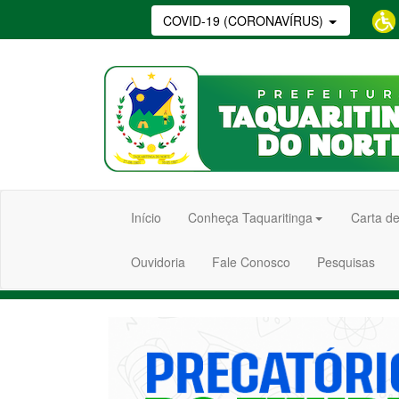
COVID-19 (CORONAVÍRUS)
Início
Conheça Taquaritinga
Carta de
Ouvidoria
Fale Conosco
Pesquisas