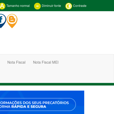
Tamanho normal
Diminuir fonte
Contraste
Nota Fiscal
Nota Fiscal MEI