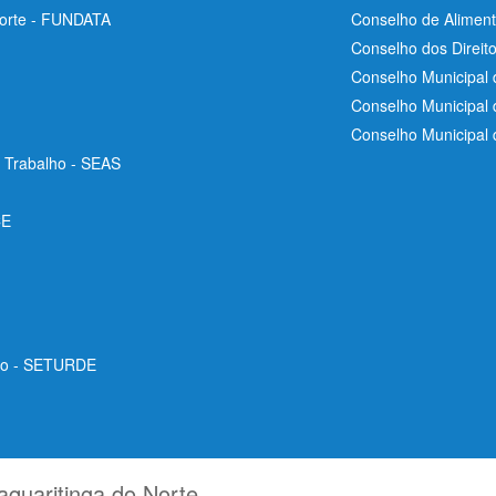
Norte - FUNDATA
Conselho de Aliment
Conselho dos Direit
Conselho Municipal 
Conselho Municipal
Conselho Municipal
e Trabalho - SEAS
CE
ico - SETURDE
aquaritinga do Norte