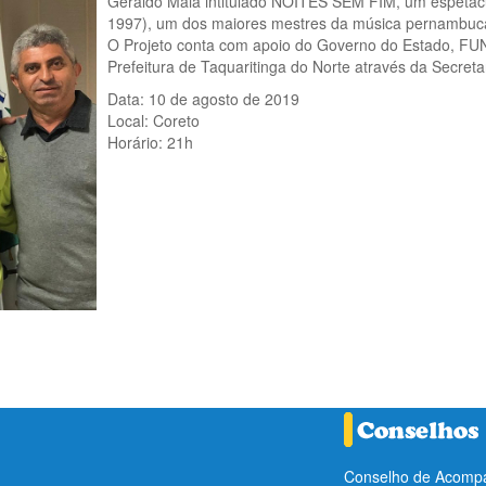
Geraldo Maia intitulado NOITES SEM FIM, um espetácu
1997), um dos maiores mestres da música pernambucan
O Projeto conta com apoio do Governo do Estado, 
Prefeitura de Taquaritinga do Norte através da Secreta
Data: 10 de agosto de 2019
Local: Coreto
Horário: 21h
Conselho de Acompa