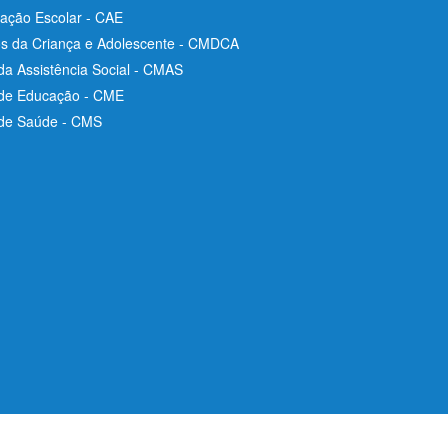
ação Escolar - CAE
os da Criança e Adolescente - CMDCA
da Assistência Social - CMAS
 de Educação - CME
 de Saúde - CMS