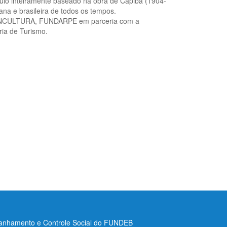
lo inteiramente baseado na obra de Capiba (1904-
a e brasileira de todos os tempos.
FUNCULTURA, FUNDARPE em parceria com a
ria de Turismo.
nhamento e Controle Social do FUNDEB