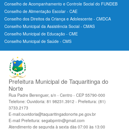
Conselho de Acompanhamento e Controle Social do FUNDEB
Conselho de Alimentação Escolar - CAE
Conselho dos Direitos da Criança e Adolescente - CMDCA
Conselho Municipal da Assistência Social - CMAS
Conselho Municipal de Educação - CME
Conselho Municipal de Saúde - CMS
Prefeitura Municipal de Taquaritinga do
Norte
Rua Padre Berenguer, s/n - Centro - CEP 55790-000
Telefone: Ouvidoria: 81 98231.3912 - Prefeitura: (81)
3733.2173
E-mail:ouvidoria@taquaritingadonorte.pe.gov.br
E-mail Prefeitura: segabpmtn@gmail.com
Atendimento de segunda à sexta dàs 07:00 às 13:00