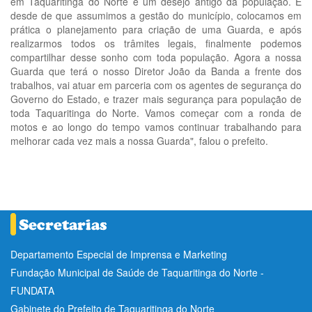
em Taquaritinga do Norte e um desejo antigo da população. E
desde de que assumimos a gestão do município, colocamos em
prática o planejamento para criação de uma Guarda, e após
realizarmos todos os trâmites legais, finalmente podemos
compartilhar desse sonho com toda população. Agora a nossa
Guarda que terá o nosso Diretor João da Banda a frente dos
trabalhos, vai atuar em parceria com os agentes de segurança do
Governo do Estado, e trazer mais segurança para população de
toda Taquaritinga do Norte. Vamos começar com a ronda de
motos e ao longo do tempo vamos continuar trabalhando para
melhorar cada vez mais a nossa Guarda", falou o prefeito.
Departamento Especial de Imprensa e Marketing
Fundação Municipal de Saúde de Taquaritinga do Norte -
FUNDATA
Gabinete do Prefeito de Taquaritinga do Norte