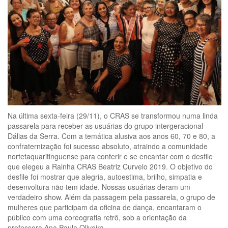
Na última sexta-feira (29/11), o CRAS se transformou numa linda
passarela para receber as usuárias do grupo intergeracional
Dálias da Serra. Com a temática alusiva aos anos 60, 70 e 80, a
confraternização foi sucesso absoluto, atraindo a comunidade
nortetaquaritinguense para conferir e se encantar com o desfile
que elegeu a Rainha CRAS Beatriz Curvelo 2019. O objetivo do
desfile foi mostrar que alegria, autoestima, brilho, simpatia e
desenvoltura não tem idade. Nossas usuárias deram um
verdadeiro show. Além da passagem pela passarela, o grupo de
mulheres que participam da oficina de dança, encantaram o
público com uma coreografia retrô, sob a orientação da
professora Ana Paula Oliveira.