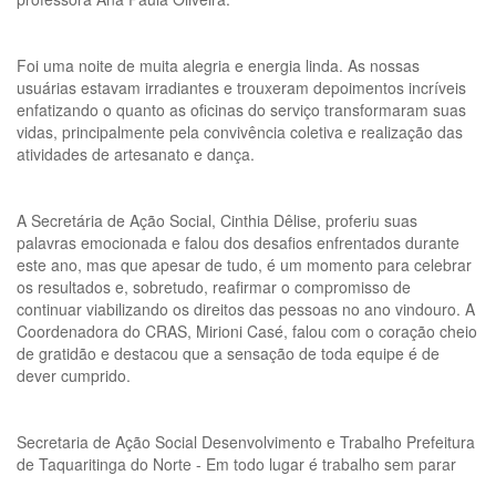
Foi uma noite de muita alegria e energia linda. As nossas
usuárias estavam irradiantes e trouxeram depoimentos incríveis
enfatizando o quanto as oficinas do serviço transformaram suas
vidas, principalmente pela convivência coletiva e realização das
atividades de artesanato e dança.
A Secretária de Ação Social, Cinthia Dêlise, proferiu suas
palavras emocionada e falou dos desafios enfrentados durante
este ano, mas que apesar de tudo, é um momento para celebrar
os resultados e, sobretudo, reafirmar o compromisso de
continuar viabilizando os direitos das pessoas no ano vindouro. A
Coordenadora do CRAS, Mirioni Casé, falou com o coração cheio
de gratidão e destacou que a sensação de toda equipe é de
dever cumprido.
Secretaria de Ação Social Desenvolvimento e Trabalho Prefeitura
de Taquaritinga do Norte - Em todo lugar é trabalho sem parar