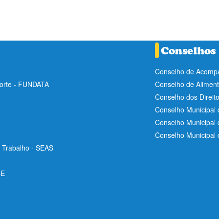
Conselho de Acompa
Norte - FUNDATA
Conselho de Aliment
Conselho dos Direit
Conselho Municipal 
Conselho Municipal
Conselho Municipal
e Trabalho - SEAS
CE