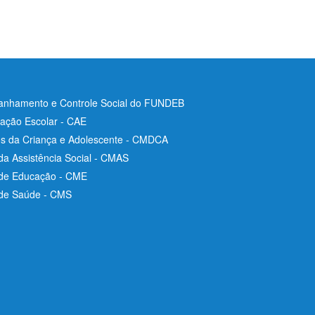
nhamento e Controle Social do FUNDEB
ação Escolar - CAE
os da Criança e Adolescente - CMDCA
da Assistência Social - CMAS
 de Educação - CME
 de Saúde - CMS