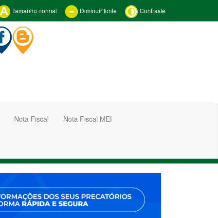
Tamanho normal
Diminuir fonte
Contraste
Nota Fiscal
Nota Fiscal MEI