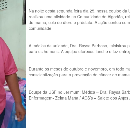
Na noite desta segunda feira dia 25, nossa equipe da
realizou uma atividade na Comunidade do Algodão, re
de mama, colo do útero e próstata. A ação contou co
comunidade.
A médica da unidade, Dra. Raysa Barbosa, ministrou 
para os homens. A equipe ofereceu lanche e fez entre
Durante os meses de outubro e novembro, em todo mun
conscientização para a prevenção do câncer de mama, 
Equipe da USF no Jerimum: Médica – Dra. Raysa Barbo
Enfermagem- Zelma Maria / ACS’s – Salete dos Anjos /