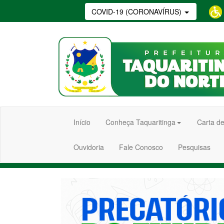
COVID-19 (CORONAVÍRUS)
Início
Conheça Taquaritinga
Carta de
Ouvidoria
Fale Conosco
Pesquisas