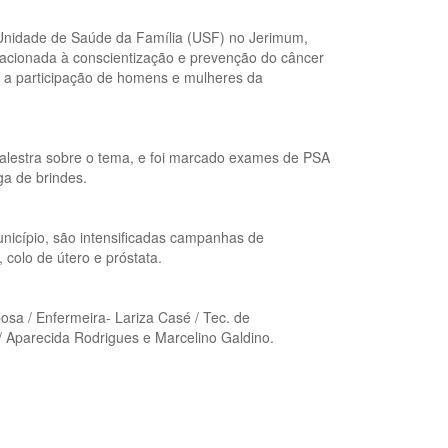
 Unidade de Saúde da Família (USF) no Jerimum,
lacionada à conscientização e prevenção do câncer
m a participação de homens e mulheres da
palestra sobre o tema, e foi marcado exames de PSA
ga de brindes.
icípio, são intensificadas campanhas de
colo de útero e próstata.
sa / Enfermeira- Lariza Casé / Tec. de
 Aparecida Rodrigues e Marcelino Galdino.