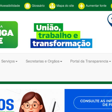
Acessibilidade
Glossário
Mapa do site
Aumentar fonte
 Serviços
Secretarias e Orgãos
Portal da Transparencia