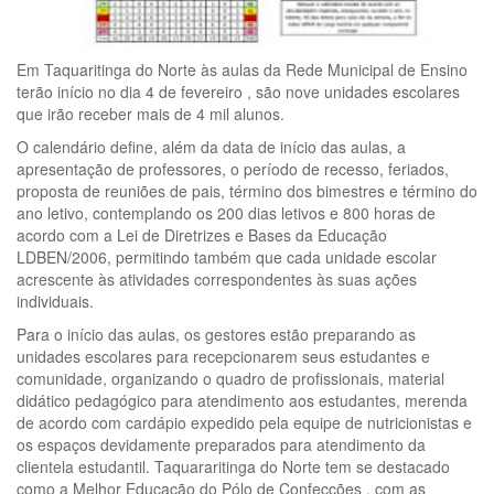
Em Taquaritinga do Norte às aulas da Rede Municipal de Ensino
terão início no dia 4 de fevereiro , são nove unidades escolares
que irão receber mais de 4 mil alunos.
O calendário define, além da data de início das aulas, a
apresentação de professores, o período de recesso, feriados,
proposta de reuniões de pais, término dos bimestres e término do
ano letivo, contemplando os 200 dias letivos e 800 horas de
acordo com a Lei de Diretrizes e Bases da Educação
LDBEN/2006, permitindo também que cada unidade escolar
acrescente às atividades correspondentes às suas ações
individuais.
Para o início das aulas, os gestores estão preparando as
unidades escolares para recepcionarem seus estudantes e
comunidade, organizando o quadro de profissionais, material
didático pedagógico para atendimento aos estudantes, merenda
de acordo com cardápio expedido pela equipe de nutricionistas e
os espaços devidamente preparados para atendimento da
clientela estudantil. Taquararitinga do Norte tem se destacado
como a Melhor Educação do Pólo de Confecções , com as