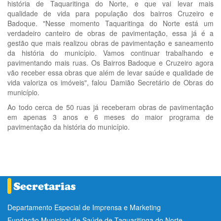
história de Taquaritinga do Norte, e que vai levar mais
qualidade de vida para população dos bairros Cruzeiro e
Badoque. "Nesse momento Taquaritinga do Norte está um
verdadeiro canteiro de obras de pavimentação, essa já é a
gestão que mais realizou obras de pavimentação e saneamento
da história do município. Vamos continuar trabalhando e
pavimentando mais ruas. Os Bairros Badoque e Cruzeiro agora
vão receber essa obras que além de levar saúde e qualidade de
vida valoriza os imóveis", falou Damião Secretário de Obras do
município.
Ao todo cerca de 50 ruas já receberam obras de pavimentação
em apenas 3 anos e 6 meses do maior programa de
pavimentação da história do município.
Departamento Especial de Imprensa e Marketing
Fundação Municipal de Saúde de Taquaritinga do Norte -