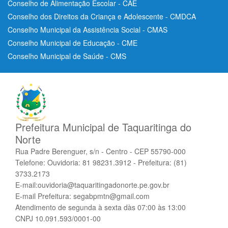
Conselho de Alimentação Escolar - CAE
Conselho dos Direitos da Criança e Adolescente - CMDCA
Conselho Municipal da Assistência Social - CMAS
Conselho Municipal de Educação - CME
Conselho Municipal de Saúde - CMS
Prefeitura Municipal de Taquaritinga do
Norte
Rua Padre Berenguer, s/n - Centro - CEP 55790-000
Telefone: Ouvidoria: 81 98231.3912 - Prefeitura: (81)
3733.2173
E-mail:ouvidoria@taquaritingadonorte.pe.gov.br
E-mail Prefeitura: segabpmtn@gmail.com
Atendimento de segunda à sexta dàs 07:00 às 13:00
CNPJ 10.091.593/0001-00