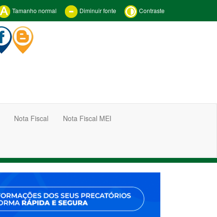
Tamanho normal
Diminuir fonte
Contraste
Nota Fiscal
Nota Fiscal MEI