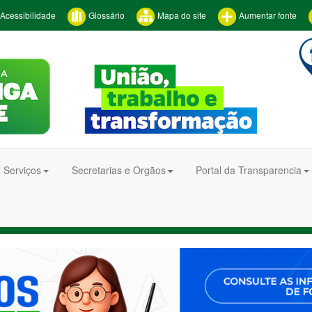
Acessibilidade
Glossário
Mapa do site
Aumentar fonte
 Serviços
Secretarias e Orgãos
Portal da Transparencia