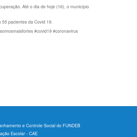
uperação. Até o dia de hoje (16), o município
 55 pacientes da Covid 19.
somosmaisfortes #covid19 #coronavirus
nhamento e Controle Social do FUNDEB
ação Escolar - CAE