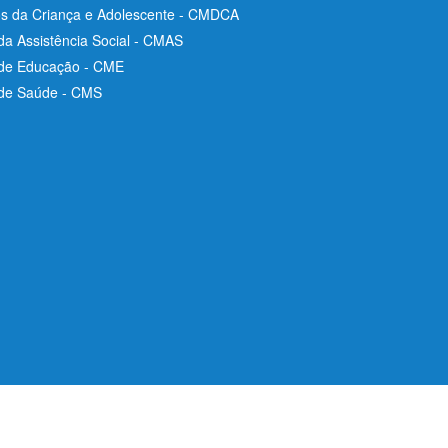
os da Criança e Adolescente - CMDCA
da Assistência Social - CMAS
 de Educação - CME
 de Saúde - CMS