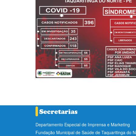
Departamento Especial de Imprensa e Marketing
Fundação Municipal de Saúde de Taquaritinga do 