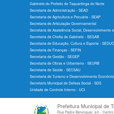
Gabinete do Prefeito de Taquaritinga do Norte
Secretaria de Administração - SEAD
Secretaria de Agricultura e Pecuária - SEAP
Secretaria de Articulação Governamental
Secretaria de Assistência Social, Desenvolvimento 
Secretaria de Chefia de Gabinete - SEGAB
Secretaria de Educação, Cultura e Esporte - SEDU
Secretaria de Finanças - SEFIN
Secretaria de Gestão - SEGEP
Secretaria de Obras e Urbanismo - SEURB
Secretaria de Saúde - SECSAU
Secretaria de Turismo e Desenvolvimento Econôm
Secretario Municipal de Defesa Social - SDS
Unidade de Controle Interno - UCI
Prefeitura Municipal de T
Rua Padre Berenguer, s/n - Centr