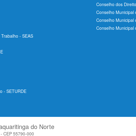
Conselho dos Direit
Conselho Municipal 
Conselho Municipal
Conselho Municipal
e Trabalho - SEAS
CE
ico - SETURDE
aquaritinga do Norte
o - CEP 55790-000