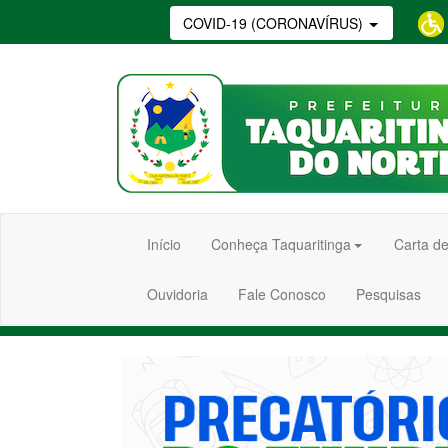
COVID-19 (CORONAVÍRUS)
Início
Conheça Taquaritinga
Carta de
Ouvidoria
Fale Conosco
Pesquisas