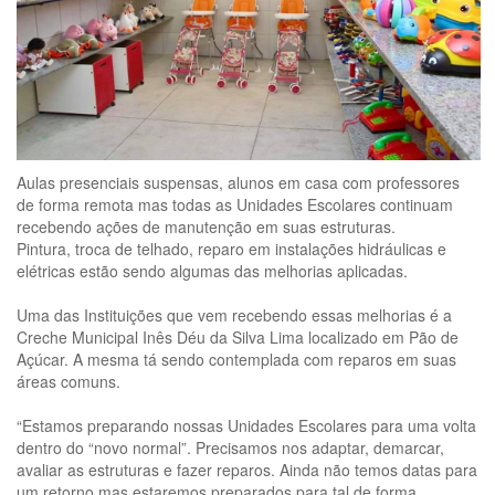
Aulas presenciais suspensas, alunos em casa com professores
de forma remota mas todas as Unidades Escolares continuam
recebendo ações de manutenção em suas estruturas.
Pintura, troca de telhado, reparo em instalações hidráulicas e
elétricas estão sendo algumas das melhorias aplicadas.
Uma das Instituições que vem recebendo essas melhorias é a
Creche Municipal Inês Déu da Silva Lima localizado em Pão
de
Açúcar. A mesma tá sendo contemplada com reparos em suas
áreas comuns.
“Estamos preparando nossas Unidades Escolares para uma volta
dentro do “novo normal”. Precisamos nos adaptar, demarcar,
avaliar as estruturas e fazer reparos. Ainda não temos datas para
um retorno mas estaremos preparados para tal de forma