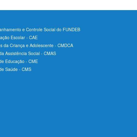
nhamento e Controle Social do FUNDEB
ação Escolar - CAE
os da Criança e Adolescente - CMDCA
da Assistência Social - CMAS
 de Educação - CME
 de Saúde - CMS