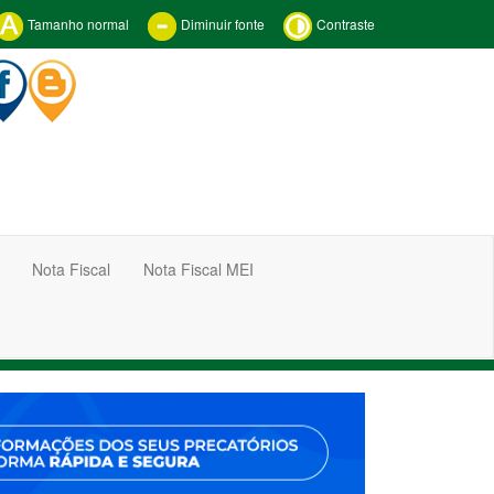
Tamanho normal
Diminuir fonte
Contraste
Nota Fiscal
Nota Fiscal MEI