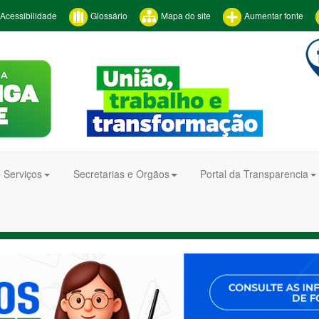
Acessibilidade
Glossário
Mapa do site
Aumentar fonte
 Serviços
Secretarias e Orgãos
Portal da Transparencia