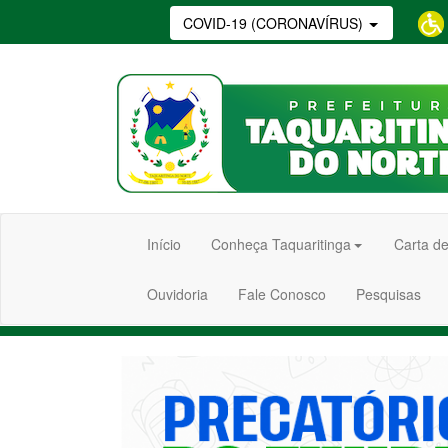
COVID-19 (CORONAVÍRUS)
Início
Conheça Taquaritinga
Carta de
Ouvidoria
Fale Conosco
Pesquisas