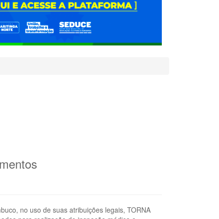
umentos
mbuco, no uso de suas atribuições legais, TORNA