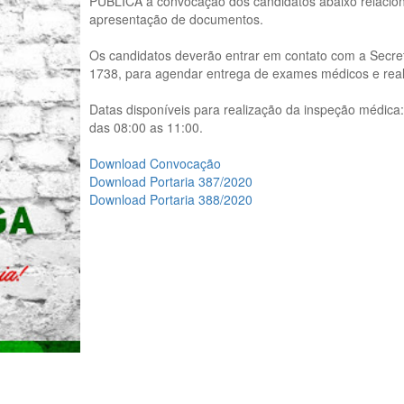
PÚBLICA a convocação dos candidatos abaixo relacion
apresentação de documentos.
Os candidatos deverão entrar em contato com a Secret
1738, para agendar entrega de exames médicos e real
Datas disponíveis para realização da inspeção médica
das 08:00 as 11:00.
Download Convocação
Download Portaria 387/2020
Download Portaria 388/2020