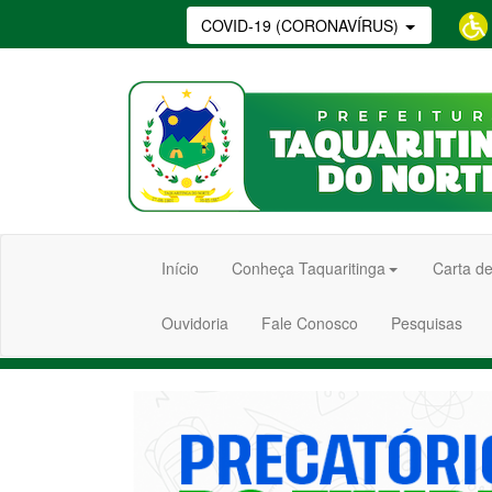
COVID-19 (CORONAVÍRUS)
Início
Conheça Taquaritinga
Carta de
Ouvidoria
Fale Conosco
Pesquisas