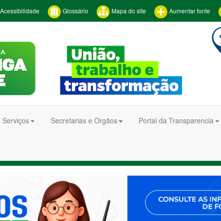
Acessibilidade
Glossário
Mapa do site
Aumentar fonte
 Serviços
Secretarias e Orgãos
Portal da Transparencia