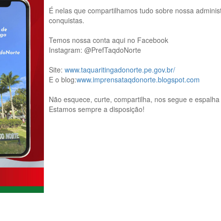
É nelas que compartilhamos tudo sobre nossa administ
conquistas.
Temos nossa conta aqui no Facebook
Instagram: @PrefTaqdoNorte
Site:
www.taquaritingadonorte.pe.gov.br/
E o blog:
www.imprensataqdonorte.blogspot.com
Não esquece, curte, compartilha, nos segue e espalha 
Estamos sempre a disposição!