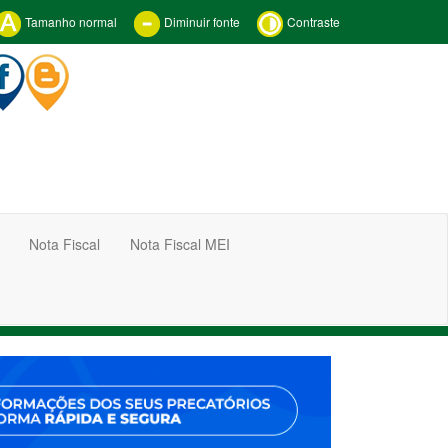
Tamanho normal
Diminuir fonte
Contraste
Nota Fiscal
Nota Fiscal MEI