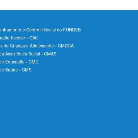
nhamento e Controle Social do FUNDEB
ação Escolar - CAE
os da Criança e Adolescente - CMDCA
da Assistência Social - CMAS
 de Educação - CME
 de Saúde - CMS